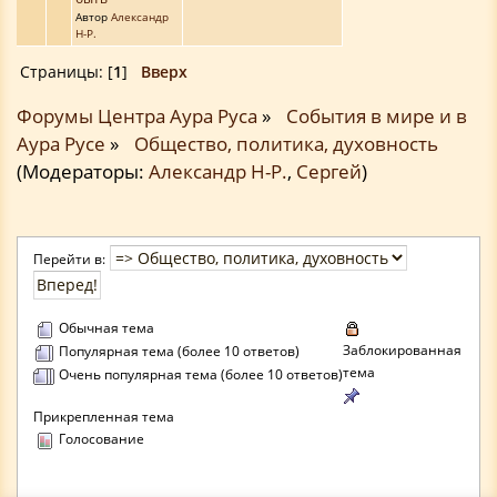
Автор
Александр
Н-Р.
Страницы: [
1
]
Вверх
Форумы Центра Аура Руса
»
События в мире и в
Аура Русе
»
Общество, политика, духовность
(Модераторы:
Александр Н-Р.
,
Сергей
)
Перейти в:
Обычная тема
Заблокированная
Популярная тема (более 10 ответов)
тема
Очень популярная тема (более 10 ответов)
Прикрепленная тема
Голосование