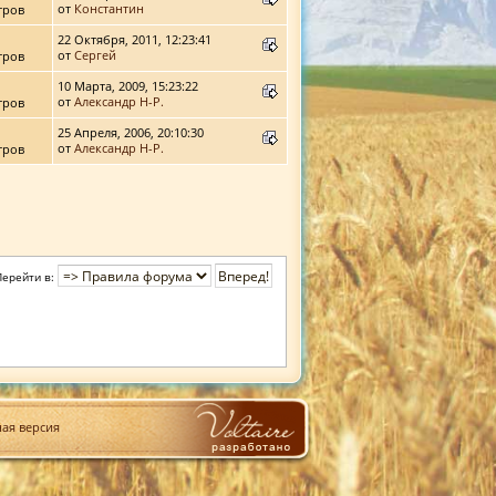
от
Константин
тров
22 Октября, 2011, 12:23:41
от
Сергей
тров
10 Марта, 2009, 15:23:22
от
Александр Н-Р.
тров
25 Апреля, 2006, 20:10:30
от
Александр Н-Р.
тров
Перейти в:
ая версия