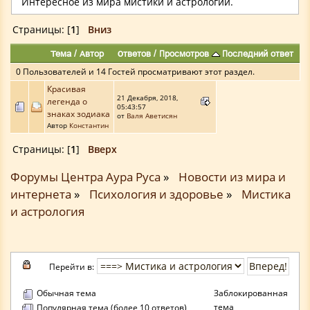
Интересное из мира мистики и астрологии.
Страницы: [
1
]
Вниз
Тема
/
Автор
Ответов
/
Просмотров
Последний ответ
0 Пользователей и 14 Гостей просматривают этот раздел.
Красивая
21 Декабря, 2018,
легенда о
05:43:57
знаках зодиака
от
Валя Аветисян
Автор
Константин
Страницы: [
1
]
Вверх
Форумы Центра Аура Руса
»
Новости из мира и
интернета
»
Психология и здоровье
»
Мистика
и астрология
Перейти в:
Обычная тема
Заблокированная
тема
Популярная тема (более 10 ответов)