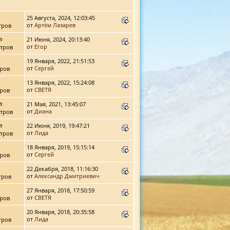
25 Августа, 2024, 12:03:45
от
Артём Лазарев
тров
в
21 Июня, 2024, 20:13:40
от
Егор
тров
19 Января, 2022, 21:51:53
от
Сергей
ров
13 Января, 2022, 15:24:08
от
СВЕТЯ
ров
в
21 Мая, 2021, 13:45:07
от
Диана
тров
в
22 Июня, 2019, 19:47:21
от
Лида
тров
18 Января, 2019, 15:15:14
от
Сергей
ров
22 Декабря, 2018, 11:16:30
от
Александр Дмитриевич
тров
27 Января, 2018, 17:50:59
от
СВЕТЯ
ров
20 Января, 2018, 20:35:58
от
Лида
тров