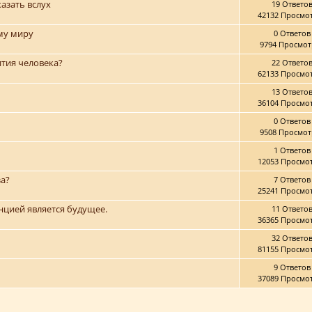
казать вслух
19 Ответо
42132 Просмо
му миру
0 Ответов
9794 Просмот
ития человека?
22 Ответо
62133 Просмо
13 Ответо
36104 Просмо
0 Ответов
9508 Просмот
1 Ответов
12053 Просмо
за?
7 Ответов
25241 Просмо
нцией является будущее.
11 Ответо
36365 Просмо
32 Ответо
81155 Просмо
9 Ответов
37089 Просмо