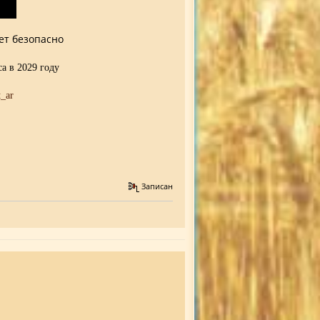
ет безопасно
 в 2029 году
Записан