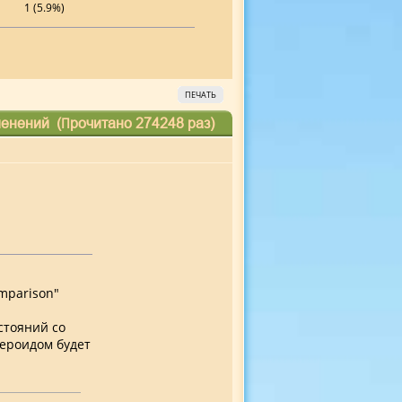
1 (5.9%)
ПЕЧАТЬ
енений (Прочитано 274248 раз)
mparison"
стояний со
ероидом будет