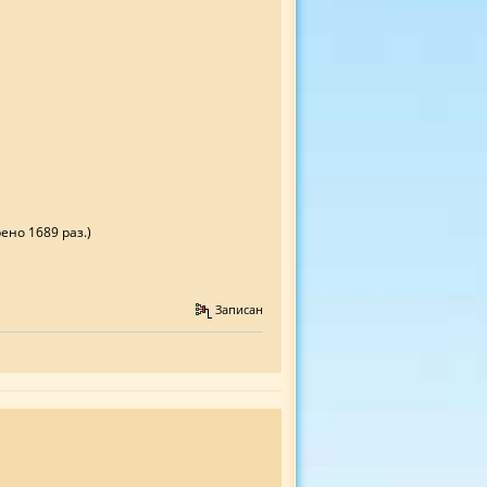
рено 1689 раз.)
Записан