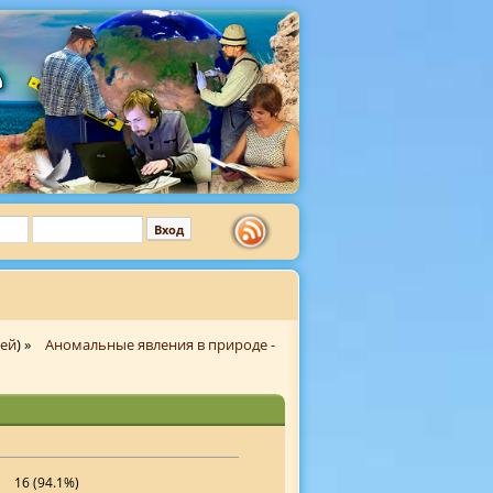
гей
) »
Аномальные явления в природе -
16 (94.1%)