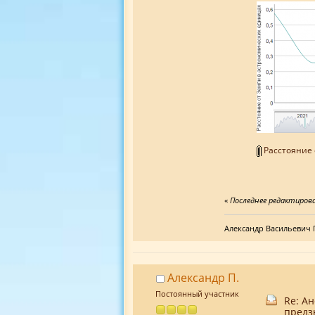
Расстояние 
«
Последнее редактирован
Александр Васильевич 
Александр П.
Постоянный участник
Re: А
предз