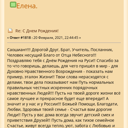
Елена.
Re: С Днем Рождения!
«
Ответ #1818 :
20 Февраля, 2021, 22:44:45 »
Саошиант!!! Дорогой Друг, Брат, Учитель, Посланник,
Человек несущий Благо от Отца Небесного!!!
Поздравляю тебя с Днём Рождения на Руси!! Спасибо за
то что говоришь, делаешь, для чего пришёл в мир - для
Духовно Нравственного Возрождения - показать нам
пример, эталон Жизни!! Твои слова нерасходятся с
делами, твои дела показывают нам Путь нормальных
правильных честных искренних порядочных
нравственных Людей!!! Пусть на твоей дороге жизни всё
самое лучшее и прекрасное будет еще впереди!! А
значит и у нас и у России!!! Божьей Помощи, Благодати,
Любви, Здоровья твоей семье - Счастья вам дорогие
Люди!! Пусть у вас дома всегда звучит детский смех и
приветствия Друзей!! Пусть дома, как тихое семейное
Счастье, живут всегда тепло, уют, забота с Любовью и