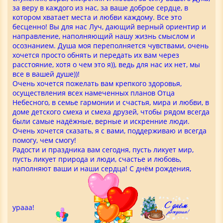
за веру в каждого из нас, за ваше доброе сердце, в
котором хватает места и любви каждому. Все это
бесценно! Вы для нас Луч, дающий верный ориентир и
направление, наполняющий нашу жизнь смыслом и
осознанием. Душа моя переполняется чувствами, очень
хочется просто обнять и передать их вам через
расстояние, хотя о чем это я)), ведь для нас их нет, мы
все в вашей душе))!
Очень хочется пожелать вам крепкого здоровья,
осуществления всех намеченных планов Отца
Небесного, в семье гармонии и счастья, мира и любви, в
доме детского смеха и смеха друзей, чтобы рядом всегда
были самые надёжные, верные и искренние люди.
Очень хочется сказать, я с вами, поддерживаю и всегда
помогу, чем смогу!
Радости и праздника вам сегодня, пусть ликует мир,
пусть ликует природа и люди, счастье и любовь,
наполняют ваши и наши сердца! С днём рождения,
урааа!