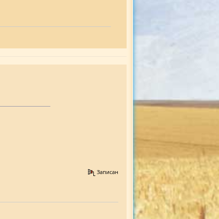
Записан