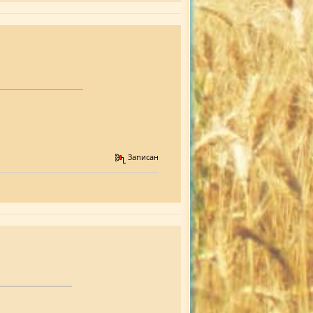
Записан