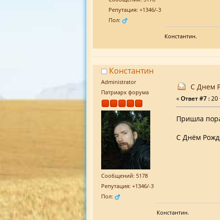
Репутация: +1346/-3
Пол:
Константин.
Константин
Administrator
С Днем 
Патриарх форума
«
Ответ #7 :
20 
Пришла пора
С Днём Рожд
Сообщений: 5178
Репутация: +1346/-3
Пол:
Константин.