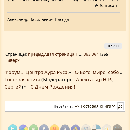
Записан
Александр Васильевич Пасяда
ПЕЧАТЬ
Страницы:
предыдущая страница
1
...
363
364
[
365
]
Вверх
Форумы Центра Аура Руса
»
О Боге, мире, себе
»
Гостевая книга
(Модераторы:
Александр Н-Р.
,
Сергей
) »
С Днем Рождения!
Перейти в: