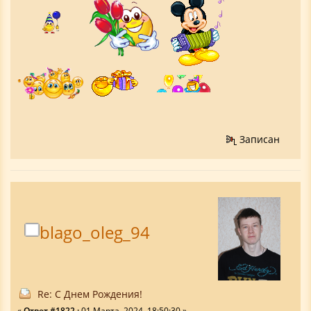
Записан
blago_oleg_94
Re: С Днем Рождения!
«
Ответ #1822 :
01 Марта, 2024, 18:50:30 »