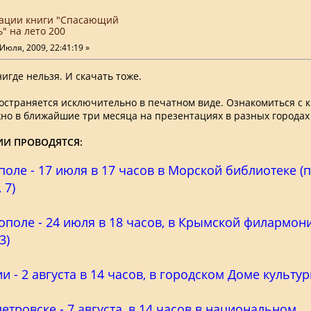
ации книги "Спасающий
" на лето 200
Июля, 2009, 22:41:19 »
игде нельзя. И скачать тоже.
остраняется исключительно в печатном виде. Ознакомиться с к
но в ближайшие три месяца на презентациях в разных городах
ИИ ПРОВОДЯТСЯ:
поле - 17 июля в 17 часов в Морской библиотеке (п
 7)
поле - 24 июля в 18 часов, в Крымской филармони
3)
и - 2 августа в 14 часов, в городском Доме культур
етровске - 7 августа, в 14 часов в национальном