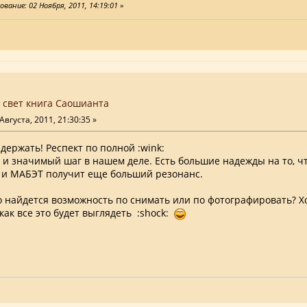
вание: 02 Ноября, 2011, 14:19:01
»
 свет книга Саошианта
Августа, 2011, 21:30:35 »
 держать! Респект по полной :wink:
 и значимый шаг в нашем деле. Есть большие надежды на то, 
е и МАБЭТ получит еще больший резонанс.
о найдется возможность по снимать или по фотографировать? Х
как все это будет выглядеть :shock: