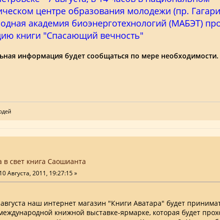
ческом центре образования молодежи (пр. Гагарин
одная академия биоэнерготехнологий (МАБЭТ) пр
цию книги "Спасающий вечность"
ьная информация будет сообщаться по мере необходимости.
юдей
 в свет книга Саошианта
10 Августа, 2011, 19:27:15 »
8 августа наш интернет магазин "Книги Аватара" будет принимат
международной книжной выставке-ярмарке, которая будет прох