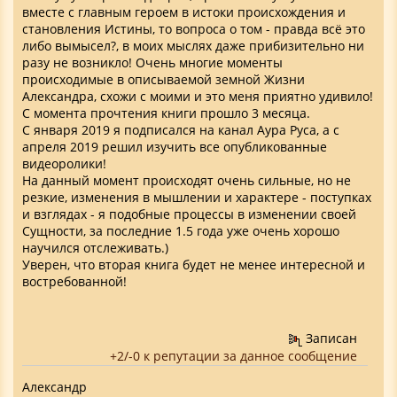
вместе с главным героем в истоки происхождения и
становления Истины, то вопроса о том - правда всё это
либо вымысел?, в моих мыслях даже прибизительно ни
разу не возникло! Очень многие моменты
происходимые в описываемой земной Жизни
Александра, схожи с моими и это меня приятно удивило!
С момента прочтения книги прошло 3 месяца.
С января 2019 я подписался на канал Аура Руса, а с
апреля 2019 решил изучить все опубликованные
видеоролики!
На данный момент происходят очень сильные, но не
резкие, изменения в мышлении и характере - поступках
и взглядах - я подобные процессы в изменении своей
Сущности, за последние 1.5 года уже очень хорошо
научился отслеживать.)
Уверен, что вторая книга будет не менее интересной и
востребованной!
Записан
+2/-0 к репутации за данное сообщение
Александр