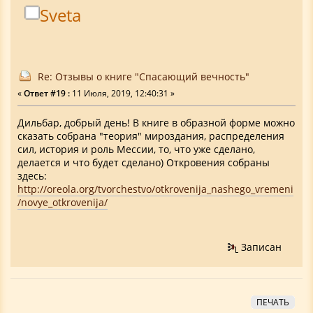
Sveta
Re: Отзывы о книге "Спасающий вечность"
«
Ответ #19 :
11 Июля, 2019, 12:40:31 »
Дильбар, добрый день! В книге в образной форме можно
сказать собрана "теория" мироздания, распределения
сил, история и роль Мессии, то, что уже сделано,
делается и что будет сделано) Откровения собраны
здесь:
http://oreola.org/tvorchestvo/otkrovenija_nashego_vremeni
/novye_otkrovenija/
Записан
ПЕЧАТЬ