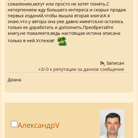
сожалению,могут или просто не хотят понять.С
нетерпением жду большего интереса и скорых продаж
первых изданий,чтобы вышла вторая книга!А я
знаю,что у автора она уже давно имеется,но осталось
только ее доработать и дополнить.Преобретайте
книгу,не пожалеете,ведь настоящая истина описана
только в ней.Успехов!
Записан
+3/-0 к репутации за данное сообщение
Диана
АлександрV