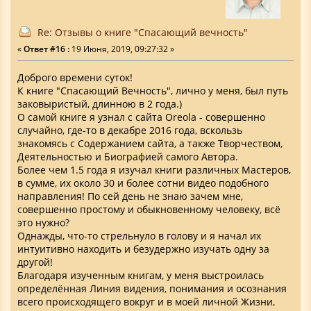
Re: Отзывы о книге "Спасающий вечность"
«
Ответ #16 :
19 Июня, 2019, 09:27:32 »
Доброго времени суток!
К книге "Спасающий Вечность", лично у меня, был путь
заковыристый, длинною в 2 года.)
О самой книге я узнал с сайта Oreola - совершенно
случайно, где-то в декабре 2016 года, вскользь
знакомясь с Содержанием сайта, а также Творчеством,
Деятельностью и Биографией самого Автора.
Более чем 1.5 года я изучал книги различных Мастеров,
в сумме, их около 30 и более сотни видео подобного
направления! По сей день не знаю зачем мне,
совершенно простому и обыкновенному человеку, всё
это нужно?
Однажды, что-то стрельнуло в голову и я начал их
интуитивно находить и безудержно изучать одну за
другой!
Благодаря изученным книгам, у меня выстроилась
определённая Линия видения, понимания и осознания
всего происходящего вокруг и в моей личной Жизни,