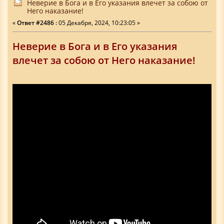
Неверие в Бога и в Его указания влечет за собою от
Него наказание!
«
Ответ #2486 :
05 Декабря, 2024, 10:23:05 »
Неверие в Бога и в Его указания
влечет за собою от Него наказание!