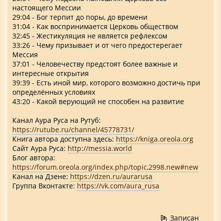
настоящего Мессии
29:04 - Бог терпит до поры, до времени
31:04 - Как воспринимается Церковь обществом
32:45 - Жестикуляция не является рефлексом
33:26 - Чему призывает и от чего предостерегает
Мессия
37:01 - Человечеству предстоят более важные и
интересные открытия
39:39 - Есть иной мир, которого возможно достичь при
определённых условиях
43:20 - Какой верующий не способен на развитие
Канал Аура Руса на Рутуб:
https://rutube.ru/channel/45778731/
Книга автора доступна здесь:
https://kniga.oreola.org
Cайт Аура Руса:
http://messia.world
Блог автора:
https://forum.oreola.org/index.php/topic,2998.new#new
Канал на Дзене:
https://dzen.ru/aurarusa
Группа Вконтакте:
https://vk.com/aura_rusa
Записан