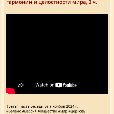
гармонии и целостности мира, 3 ч.
Третья часть Беседы от 9 ноября 2024 г.
#баланс #мессия #общество #мир #церковь