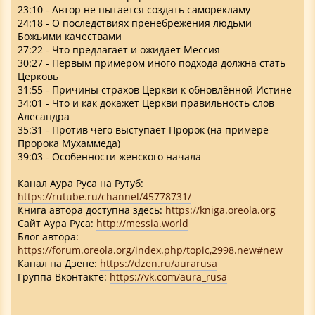
23:10 - Автор не пытается создать саморекламу
24:18 - О последствиях пренебрежения людьми
Божьими качествами
27:22 - Что предлагает и ожидает Мессия
30:27 - Первым примером иного подхода должна стать
Церковь
31:55 - Причины страхов Церкви к обновлённой Истине
34:01 - Что и как докажет Церкви правильность слов
Алесандра
35:31 - Против чего выступает Пророк (на примере
Пророка Мухаммеда)
39:03 - Особенности женского начала
Канал Аура Руса на Рутуб:
https://rutube.ru/channel/45778731/
Книга автора доступна здесь:
https://kniga.oreola.org
Cайт Аура Руса:
http://messia.world
Блог автора:
https://forum.oreola.org/index.php/topic,2998.new#new
Канал на Дзене:
https://dzen.ru/aurarusa
Группа Вконтакте:
https://vk.com/aura_rusa