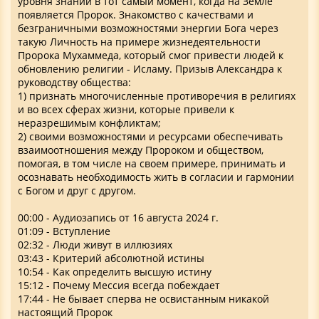
уровня знаний в тот самый момент, когда на Земле
появляется Пророк. Знакомство с качествами и
безграничными возможностями энергии Бога через
такую Личность на примере жизнедеятельности
Пророка Мухаммеда, который смог привести людей к
обновлению религии - Исламу. Призыв Александра к
руководству общества:
1) признать многочисленные противоречия в религиях
и во всех сферах жизни, которые привели к
неразрешимым конфликтам;
2) своими возможностями и ресурсами обеспечивать
взаимоотношения между Пророком и обществом,
помогая, в том числе на своем примере, принимать и
осознавать необходимость жить в согласии и гармонии
с Богом и друг с другом.
00:00 - Аудиозапись от 16 августа 2024 г.
01:09 - Вступление
02:32 - Люди живут в иллюзиях
03:43 - Критерий абсолютной истины
10:54 - Как определить высшую истину
15:12 - Почему Мессия всегда побеждает
17:44 - Не бывает сперва не освистанным никакой
настоящий Пророк