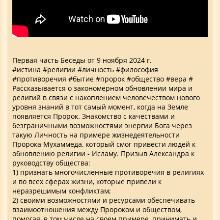
Первая часть Беседы от 9 ноября 2024 г.
#истина #религии #личность #философия
#противоречия #бытие #пророк #общество #вера #
Рассказывается о закономерном обновлении мира и
религий в связи с накоплением человечеством нового
уровня знаний в тот самый момент, когда на Земле
появляется Пророк. Знакомство с качествами и
безграничными возможностями энергии Бога через
такую Личность на примере жизнедеятельности
Пророка Мухаммеда, который смог привести людей к
обновлению религии - Исламу. Призыв Александра к
руководству общества:
1) признать многочисленные противоречия в религиях
и во всех сферах жизни, которые привели к
неразрешимым конфликтам;
2) своими возможностями и ресурсами обеспечивать
взаимоотношения между Пророком и обществом,
помогая, в том числе на своем примере, принимать и