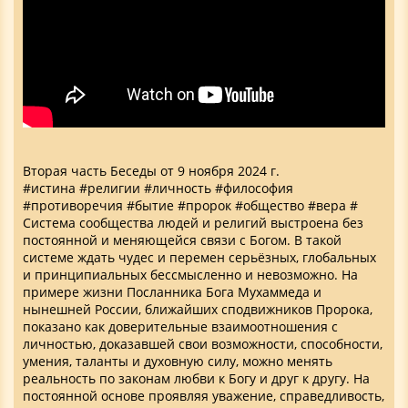
Вторая часть Беседы от 9 ноября 2024 г.
#истина #религии #личность #философия
#противоречия #бытие #пророк #общество #вера #
Cистема сообщества людей и религий выстроена без
постоянной и меняющейся связи с Богом. В такой
системе ждать чудес и перемен серьёзных, глобальных
и принципиальных бессмысленно и невозможно. На
примере жизни Посланника Бога Мухаммеда и
нынешней России, ближайших сподвижников Пророка,
показано как доверительные взаимоотношения с
личностью, доказавшей свои возможности, способности,
умения, таланты и духовную силу, можно менять
реальность по законам любви к Богу и друг к другу. На
постоянной основе проявляя уважение, справедливость,