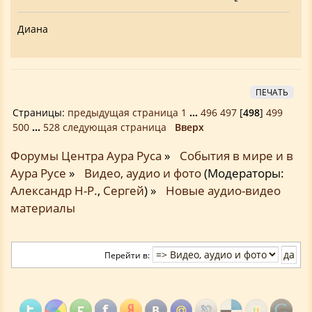
Диана
ПЕЧАТЬ
Страницы:
предыдущая страница
1
...
496
497
[
498
]
499
500
...
528
следующая страница
Вверх
Форумы Центра Аура Руса
»
События в мире и в
Аура Русе
»
Видео, аудио и фото
(Модераторы:
Александр Н-Р.
,
Сергей
) »
Новые аудио-видео
материалы
Перейти в: