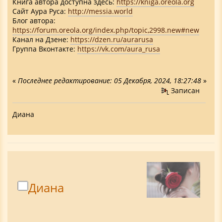
Книга автора доступна здесь:
https://kniga.oreola.org
Cайт Аура Руса:
http://messia.world
Блог автора:
https://forum.oreola.org/index.php/topic,2998.new#new
Канал на Дзене:
https://dzen.ru/aurarusa
Группа Вконтакте:
https://vk.com/aura_rusa
«
Последнее редактирование: 05 Декабря, 2024, 18:27:48
»
Записан
Диана
Диана