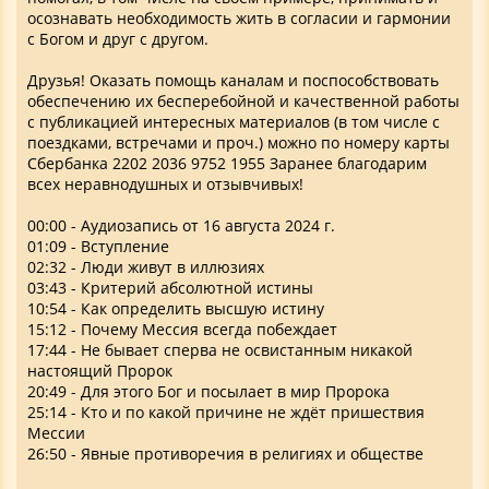
осознавать необходимость жить в согласии и гармонии
с Богом и друг с другом.
Друзья! Оказать помощь каналам и поспособствовать
обеспечению их бесперебойной и качественной работы
с публикацией интересных материалов (в том числе с
поездками, встречами и проч.) можно по номеру карты
Сбербанка 2202 2036 9752 1955 Заранее благодарим
всех неравнодушных и отзывчивых!
00:00 - Аудиозапись от 16 августа 2024 г.
01:09 - Вступление
02:32 - Люди живут в иллюзиях
03:43 - Критерий абсолютной истины
10:54 - Как определить высшую истину
15:12 - Почему Мессия всегда побеждает
17:44 - Не бывает сперва не освистанным никакой
настоящий Пророк
20:49 - Для этого Бог и посылает в мир Пророка
25:14 - Кто и по какой причине не ждёт пришествия
Мессии
26:50 - Явные противоречия в религиях и обществе