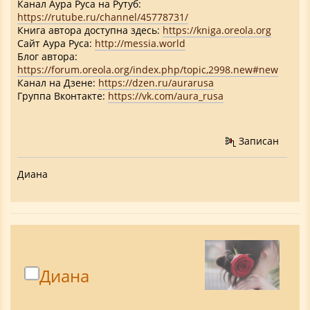
Канал Аура Руса на Рутуб:
https://rutube.ru/channel/45778731/
Книга автора доступна здесь:
https://kniga.oreola.org
Cайт Аура Руса:
http://messia.world
Блог автора:
https://forum.oreola.org/index.php/topic,2998.new#new
Канал на Дзене:
https://dzen.ru/aurarusa
Группа Вконтакте:
https://vk.com/aura_rusa
Записан
Диана
Диана