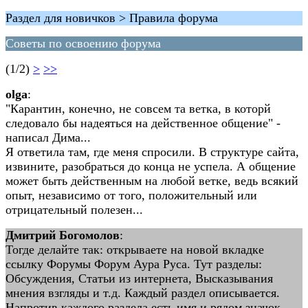
Раздел для новичков > Правила форума
Советы по освоению форума
(1/2)
>
>>
olga
:
"Карантин, конечно, не совсем та ветка, в которй
следовало бы надеяться на действенное общение" -
написал Дима...
Я ответила там, где меня спросили. В структуре сайта,
извините, разобраться до конца не успела. А общение
может быть действенным на любой ветке, ведь всякий
опыт, независимо от того, положительный или
отрицательный полезен...
Дмитрий Богомолов
:
Тогде делайте так: открываете на новой вкладке
ссылку Форумы Форум Аура Руса. Тут разделы:
Обсуждения, Статьи из интернета, Высказывания
мнения взгляды и т.д. Каждый раздел описывается.
Напротив каждого раздела есть имя и рядом значок -