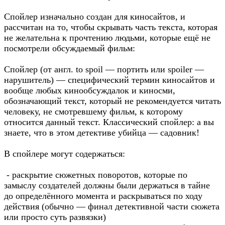
Спойлер изначально создан для киносайтов, и
рассчитан на то, чтобы скрывать часть текста, которая
не желательна к прочтению людьми, которые ещё не
посмотрели обсуждаемый фильм:
Спойлер (от англ. to spoil — портить или spoiler —
нарушитель) — специфический термин киносайтов и
вообще любых кинообсуждалок и киносми,
обозначающий текст, который не рекомендуется читать
человеку, не смотревшему фильм, к которому
относится данный текст. Классический спойлер: а вы
знаете, что в этом детективе убийца — садовник!
В спойлере могут содержаться:
- раскрытие сюжетных поворотов, которые по
замыслу создателей должны были держаться в тайне
до определённого момента и раскрываться по ходу
действия (обычно — финал детективной части сюжета
или просто суть развязки)