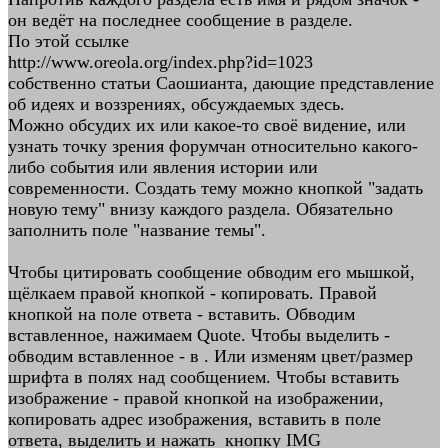
он ведёт на последнее сообщение в разделе.
По этой ссылке
http://www.oreola.org/index.php?id=1023
собственно статьи Саошианта, дающие представление
об идеях и воззрениях, обсуждаемых здесь.
Можно обсудих их или какое-то своё видение, или
узнать точку зрения форумчан относительно какого-
либо события или явления истории или
современности. Создать тему можно кнопкой "задать
новую тему" внизу каждого раздела. Обязательно
заполнить поле "название темы".
Чтобы цитировать сообщение обводим его мышкой,
щёлкаем правой кнопкой - копировать. Правой
кнопкой на поле ответа - вставить. Обводим
вставленное, нажимаем Quote. Чтобы выделить -
обводим вставленное - в . Или изменям цвет/размер
шрифта в полях над сообщением. Чтобы вставить
изображение - правой кнопкой на изображении,
копировать адрес изображения, вставить в поле
ответа, выделить и нажать кнопку IMG