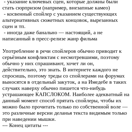
- указание ключевых сцен, которые должны были
стать сюрпризом (например, внезапные камео)
- косвенный спойлер с указанием существующих
альтернативных сюжетных концовок, вырезанных
сцен и тп.
- иногда даже банально — настоящий, а не
написанный в пресс-релизе жанр фильма
Употребление в речи спойлеров обычно приводит к
серьёзным конфликтам с несмотревшими, поэтому
обычно у них спрашивают, хочет ли он,
действительно, это знать. В интернете каждого не
спросишь, поэтому треды со спойлерами на форумах
выносятся в отдельный закуток, а на Имедебе в таких
случаях наверху обычно пишется что-нибудь
устрашающее КАПСЛОКОМ. Наиболее адекватный на
данный момент способ прятать спойлеры, чтобы их
можно было прочитать только по собственной воле —
это различные версии деланья текста видимым только
при наведении мышки.
--- Конец цитаты ---