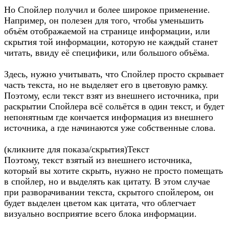
Но Спойлер получил и более широкое применение.
Например, он полезен для того, чтобы уменьшить
объём отображаемой на странице информации, или
скрытия той информации, которую не каждый станет
читать, ввиду её специфики, или большого объёма.
Здесь, нужно учитывать, что Спойлер просто скрывает
часть текста, но не выделяет его в цветовую рамку.
Поэтому, если текст взят из внешнего источника, при
раскрытии Спойлера всё сольётся в один текст, и будет
непонятным где кончается информация из внешнего
источника, а где начинаются уже собственные слова.
(кликните для показа/скрытия)Текст
Поэтому, текст взятый из внешнего источника,
который вы хотите скрыть, нужно не просто помещать
в спойлер, но и выделять как цитату. В этом случае
при разворачивании текста, скрытого спойлером, он
будет выделен цветом как цитата, что облегчает
визуально восприятие всего блока информации.