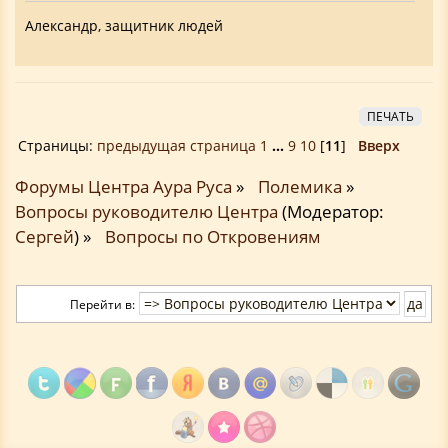
Александр, защитник людей
ПЕЧАТЬ
Страницы:
предыдущая страница
1
...
9
10
[
11
]
Вверх
Форумы Центра Аура Руса
»
Полемика
»
Вопросы руководителю Центра
(Модератор:
Сергей
) »
Вопросы по Откровениям
Перейти в: