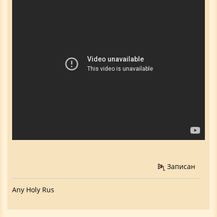
Записан
Any Holy Rus