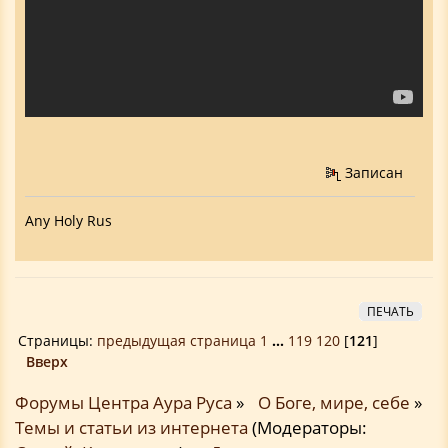
Записан
Any Holy Rus
ПЕЧАТЬ
Страницы:
предыдущая страница
1
...
119
120
[
121
]
Вверх
Форумы Центра Аура Руса
»
О Боге, мире, себе
»
Темы и статьи из интернета
(Модераторы: