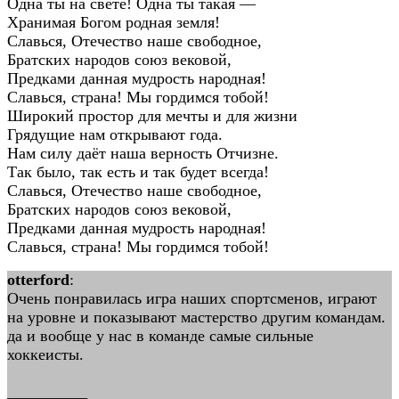
Одна ты на свете! Одна ты такая —
Хранимая Богом родная земля!
Славься, Отечество наше свободное,
Братских народов союз вековой,
Предками данная мудрость народная!
Славься, страна! Мы гордимся тобой!
Широкий простор для мечты и для жизни
Грядущие нам открывают года.
Нам силу даёт наша верность Отчизне.
Так было, так есть и так будет всегда!
Славься, Отечество наше свободное,
Братских народов союз вековой,
Предками данная мудрость народная!
Славься, страна! Мы гордимся тобой!
otterford
:
Очень понравилась игра наших спортсменов, играют
на уровне и показывают мастерство другим командам.
да и вообще у нас в команде самые сильные
хоккеисты.
__________