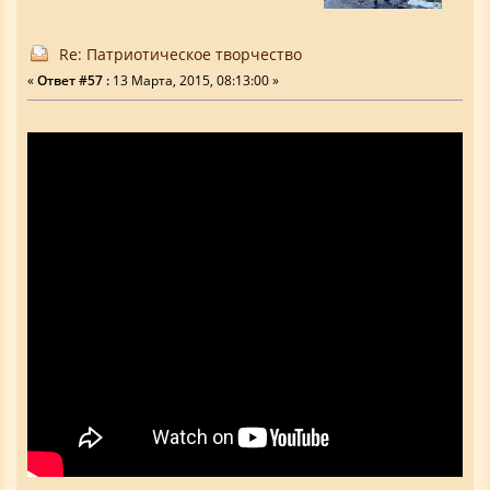
Re: Патриотическое творчество
«
Ответ #57 :
13 Марта, 2015, 08:13:00 »