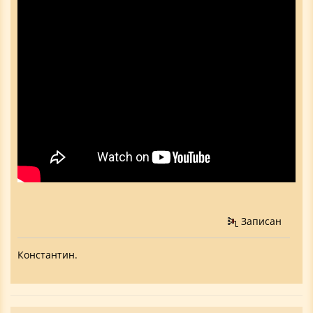
Записан
Константин.