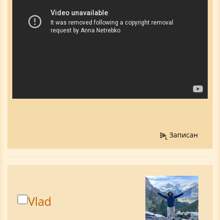
Записан
Vlad