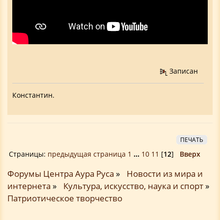
Записан
Константин.
ПЕЧАТЬ
Страницы:
предыдущая страница
1
...
10
11
[
12
]
Вверх
Форумы Центра Аура Руса
»
Новости из мира и
интернета
»
Культура, искусство, наука и спорт
»
Патриотическое творчество