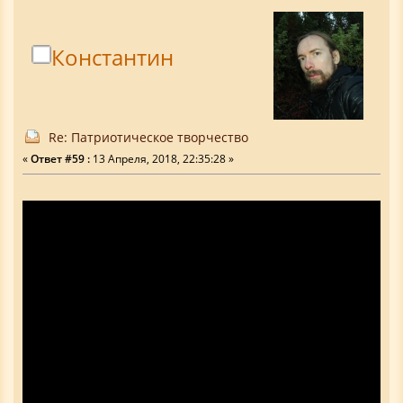
Константин
Re: Патриотическое творчество
«
Ответ #59 :
13 Апреля, 2018, 22:35:28 »