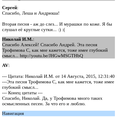
Сергей
:
Спасибо, Леша и Андрюша!
Вторая песня - аж до слез... И мурашки по коже. Я бы
слушал её круглые сутки... :) :(
Николай И.М.
:
Спасибо Алексей! Спасибо Андрей. Эта песня
Трофимова С, как мне кажется, тоже имее глубокий
смысл... http://youtu.be/JHGwMSGTHbQ
AV
:
--- Цитата: Николай И.М. от 14 Августа, 2015, 12:31:40
---Эта песня Трофимова С, как мне кажется, тоже имее
глубокий смысл...
--- Конец цитаты ---
Спасибо, Николай. Да, у Трофимова много таких
осмысленных песен. За что его и люблю.
Навигация