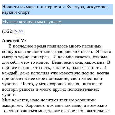
Новости из мира и интернета > Культура, искусство,
наука и спорт
Музыка которую мы слушаем
(1/22)
>
>>
Алексей М
:
В последнее время появилось много песенных
конкурсов, где поют много здоровских песен. Я часто
смотрю такие конкурсы. И как мне кажется, открыл
для себя, что- то новое. Ведь песня она, как жизнь. В
ней все важно, что петь, как петь, ради чего петь. И
каждый, даже исполняя уже известную песню, всегда
привносит в нее свое понимание, свои качества и
чувства. Часто, у меня хорошая песня, вызывает
восторг, радость и много других положительных
чувств.
Мне кажется, надо делиться такими хорошими
эмоциями. Хорошего в жизни так мало, а возможно
то, что нравиться мне, также вызовет положительные