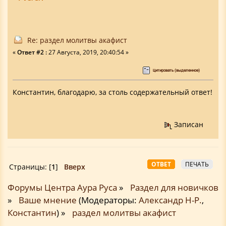
Re: раздел молитвы акафист
«
Ответ #2 :
27 Августа, 2019, 20:40:54 »
Цитировать (выделенное)
Константин, благодарю, за столь содержательный ответ!
Записан
ОТВЕТ
ПЕЧАТЬ
Страницы: [
1
]
Вверх
Форумы Центра Аура Руса
»
Раздел для новичков
»
Ваше мнение
(Модераторы:
Александр Н-Р.
,
Константин
) »
раздел молитвы акафист