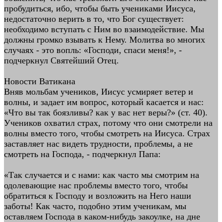
пробудиться, ибо, чтобы быть учениками Иисуса,
недостаточно верить в то, что Бог существует:
необходимо вступать с Ним во взаимодействие. Мы
должны громко взывать к Нему. Молитва во многих
случаях - это вопль: «Господи, спаси меня!», -
подчеркнул Святейший Отец.
Новости Ватикана
Вняв мольбам учеников, Иисус усмиряет ветер и
волны, и задает им вопрос, который касается и нас:
«Что вы так боязливы? как у вас нет веры?» (ст. 40).
Учеников охватил страх, потому что они смотрели на
волны вместо того, чтобы смотреть на Иисуса. Страх
заставляет нас видеть трудности, проблемы, а не
смотреть на Господа, - подчеркнул Папа:
«Так случается и с нами: как часто мы смотрим на
одолевающие нас проблемы вместо того, чтобы
обратиться к Господу и возложить на Него наши
заботы! Как часто, подобно этим ученикам, мы
оставляем Господа в каком-нибудь закоулке, на дне