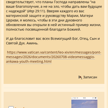
свидетельствует, что планы Господа направлены “на
ваше благополучие, а не на зло, чтобы дать вам будущее
с надеждой” (
Иер
29:11). Вверяя каждого из вас
материнской защите и руководству Марии, Матери
Церкви, я молюсь, чтобы в эти дни духовного
обновления вы открыли в ней истинный пример жизни,
полностью посвященной благодати Божией.
И да благословит вас всех Всемогущий Бог, Отец, Сын и
Святой Дух. Аминь.
https://www.vatican.va/content/leo-xiv/en/messages/pont-
messages/2026/documents/20260708-videomessaggio-
ankawa-youth-meeting.html
Записан