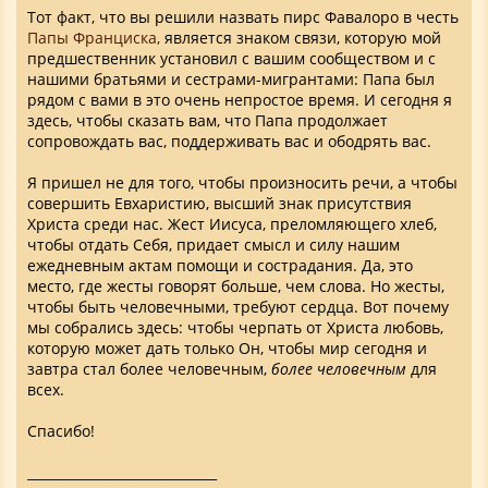
Тот факт, что вы решили назвать пирс Фавалоро в честь
Папы Франциска,
является знаком связи, которую мой
предшественник установил с вашим сообществом и с
нашими братьями и сестрами-мигрантами: Папа был
рядом с вами в это очень непростое время. И сегодня я
здесь, чтобы сказать вам, что Папа продолжает
сопровождать вас, поддерживать вас и ободрять вас.
Я пришел не для того, чтобы произносить речи, а чтобы
совершить Евхаристию, высший знак присутствия
Христа среди нас. Жест Иисуса, преломляющего хлеб,
чтобы отдать Себя, придает смысл и силу нашим
ежедневным актам помощи и сострадания. Да, это
место, где жесты говорят больше, чем слова. Но жесты,
чтобы быть человечными, требуют сердца. Вот почему
мы собрались здесь: чтобы черпать от Христа любовь,
которую может дать только Он, чтобы мир сегодня и
завтра стал более человечным,
более человечным
для
всех.
Спасибо!
_____________________________