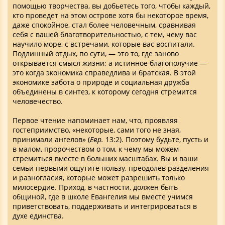
помощью творчества, вы добьетесь того, чтобы каждый,
кто проведет на этом острове хотя бы некоторое время,
даже спокойное, стал более человечным, сравнивая
себя с вашей благотворительностью, с тем, чему вас
научило море, с встречами, которые вас воспитали.
Подлинный отдых, по сути, — это то, где заново
открывается смысл жизни; а истинное благополучие —
это когда экономика справедлива и братская. В этой
экономике забота о природе и социальная дружба
объединены в синтез, к которому сегодня стремится
человечество.
Первое чтение напоминает нам, что, проявляя
гостеприимство, «некоторые, сами того не зная,
принимали ангелов» (
Евр.
13:2). Поэтому будьте, пусть и
в малом, пророчеством о том, к чему мы можем
стремиться вместе в больших масштабах. Вы и ваши
семьи первыми ощутите пользу, преодолев разделения
и разногласия, которые может разрешить только
милосердие. Приход, в частности, должен быть
общиной, где в школе Евангелия мы вместе учимся
приветствовать, поддерживать и интегрироваться в
духе единства.