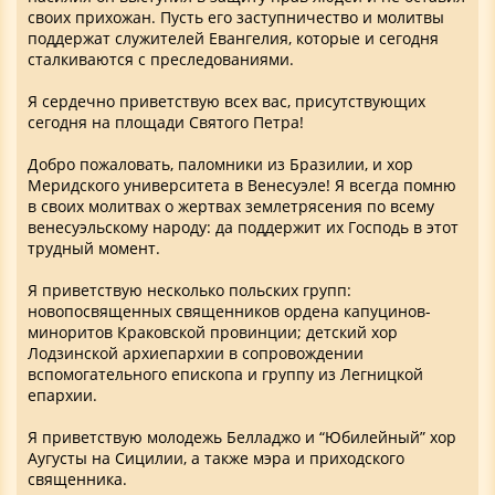
своих прихожан. Пусть его заступничество и молитвы
поддержат служителей Евангелия, которые и сегодня
сталкиваются с преследованиями.
Я сердечно приветствую всех вас, присутствующих
сегодня на площади Святого Петра!
Добро пожаловать, паломники из Бразилии, и хор
Меридского университета в Венесуэле! Я всегда помню
в своих молитвах о жертвах землетрясения по всему
венесуэльскому народу: да поддержит их Господь в этот
трудный момент.
Я приветствую несколько польских групп:
новопосвященных священников ордена капуцинов-
миноритов Краковской провинции; детский хор
Лодзинской архиепархии в сопровождении
вспомогательного епископа и группу из Легницкой
епархии.
Я приветствую молодежь Белладжо и “Юбилейный” хор
Аугусты на Сицилии, а также мэра и приходского
священника.