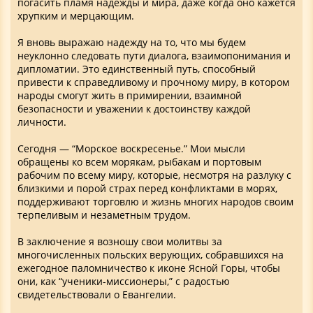
погасить пламя надежды и мира, даже когда оно кажется
хрупким и мерцающим.
Я вновь выражаю надежду на то, что мы будем
неуклонно следовать пути диалога, взаимопонимания и
дипломатии. Это единственный путь, способный
привести к справедливому и прочному миру, в котором
народы смогут жить в примирении, взаимной
безопасности и уважении к достоинству каждой
личности.
Сегодня — “Морское воскресенье.” Мои мысли
обращены ко всем морякам, рыбакам и портовым
рабочим по всему миру, которые, несмотря на разлуку с
близкими и порой страх перед конфликтами в морях,
поддерживают торговлю и жизнь многих народов своим
терпеливым и незаметным трудом.
В заключение я возношу свои молитвы за
многочисленных польских верующих, собравшихся на
ежегодное паломничество к иконе Ясной Горы, чтобы
они, как “ученики-миссионеры,” с радостью
свидетельствовали о Евангелии.