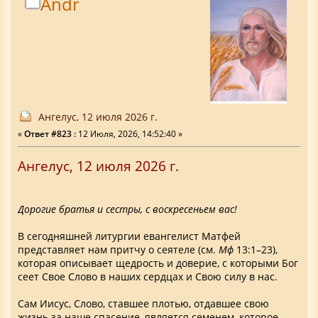
Аndr
Ангелус, 12 июля 2026 г.
«
Ответ #823 :
12 Июля, 2026, 14:52:40 »
Ангелус, 12 июля 2026 г.
Дорогие братья и сестры, с воскресеньем вас!
В сегодняшней литургии евангелист Матфей
представляет нам притчу о сеятеле (см.
Мф
13:1–23),
которая описывает щедрость и доверие, с которыми Бог
сеет Свое Слово в наших сердцах и Свою силу в нас.
Сам Иисус, Слово, ставшее плотью, отдавшее свою
жизнь за наше спасение, является семенем, которое