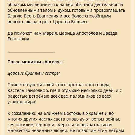
образом, мы вернемся к нашей обычной деятельности
обновленными телом и духом, готовыми провозглашать
Благую Весть Евангелия и все более способными
вносить вклад в рост Царства Божьего.
Да поможет нам Мария, Царица Апостолов и Звезда
Евангелия.
__________________________
После молитвы «Ангелус»
Дорогие братья и сестры,
Приветствую жителей этого прекрасного города,
Кастель-Гандольфо, где я отдыхаю несколько дней, и с
радостью встречаю всех вас, паломников со всех
уголков мира!
К сожалению, на Ближнем Востоке, в Украине и во
многих других частях света вновь дуют ветры войны,
сея насилие, террор и смерть и вновь затрагивая
множество невинных людей. Не позволим этим ветрам