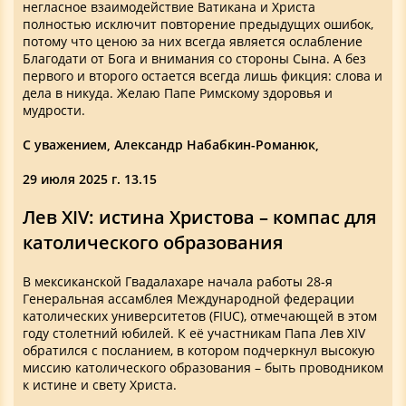
негласное взаимодействие Ватикана и Христа
полностью исключит повторение предыдущих ошибок,
потому что ценою за них всегда является ослабление
Благодати от Бога и внимания со стороны Сына. А без
первого и второго остается всегда лишь фикция: слова и
дела в никуда. Желаю Папе Римскому здоровья и
мудрости.
С уважением, Александр Набабкин-Романюк,
29 июля 2025 г. 13.15
Лев XIV: истина Христова – компас для
католического образования
В мексиканской Гвадалахаре начала работы 28-я
Генеральная ассамблея Международной федерации
католических университетов (FIUC), отмечающей в этом
году столетний юбилей. К её участникам Папа Лев XIV
обратился с посланием, в котором подчеркнул высокую
миссию католического образования – быть проводником
к истине и свету Христа.