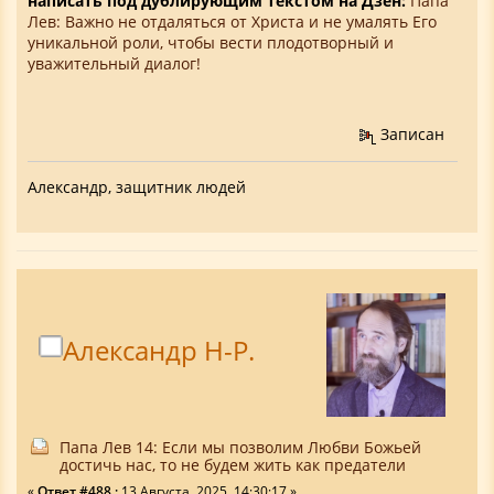
написать под дублирующим текстом на Дзен:
Папа
Лев: Важно не отдаляться от Христа и не умалять Его
уникальной роли, чтобы вести плодотворный и
уважительный диалог!
Записан
Александр, защитник людей
Александр Н-Р.
Папа Лев 14: Если мы позволим Любви Божьей
достичь нас, то не будем жить как предатели
«
Ответ #488 :
13 Августа, 2025, 14:30:17 »