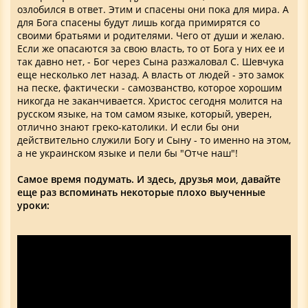
озлобился в ответ. Этим и спасены они пока для мира. А
для Бога спасены будут лишь когда примирятся со
своими братьями и родителями. Чего от души и желаю.
Если же опасаются за свою власть, то от Бога у них ее и
так давно нет, - Бог через Сына разжаловал С. Шевчука
еще несколько лет назад. А власть от людей - это замок
на песке, фактически - самозванство, которое хорошим
никогда не заканчивается. Христос сегодня молится на
русском языке, на том самом языке, который, уверен,
отлично знают греко-католики. И если бы они
действительно служили Богу и Сыну - то именно на этом,
а не украинском языке и пели бы "Отче наш"!
Самое время подумать. И здесь, друзья мои, давайте
еще раз вспоминать некоторые плохо выученные
уроки: