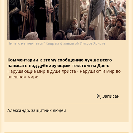
Ничего не меняется? Кадр из фильма об Иисусе Христе
Комментарии к этому сообщению лучше всего
написать под дублирующим текстом на Дзен:
Нарушающие мир в душе Христа - нарушают и мир во
внешнем мире
Записан
Александр, защитник людей