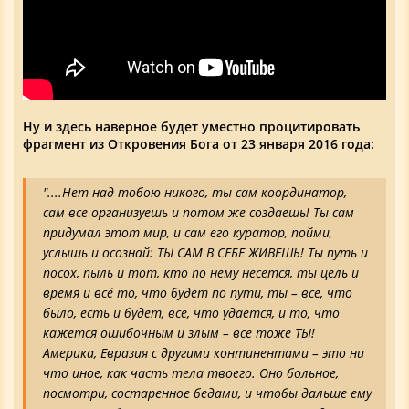
Ну и здесь наверное будет уместно процитировать
фрагмент из Откровения Бога от 23 января 2016 года:
"....Нет над тобою никого, ты сам координатор,
сам все организуешь и потом же создаешь! Ты сам
придумал этот мир, и сам его куратор, пойми,
услышь и осознай: ТЫ САМ В СЕБЕ ЖИВЕШЬ! Ты путь и
посох, пыль и тот, кто по нему несется, ты цель и
время и всё то, что будет по пути, ты – все, что
было, есть и будет, все, что удаётся, и то, что
кажется ошибочным и злым – все тоже ТЫ!
Америка, Евразия с другими континентами – это ни
что иное, как часть тела твоего. Оно больное,
посмотри, состаренное бедами, и чтобы дальше ему