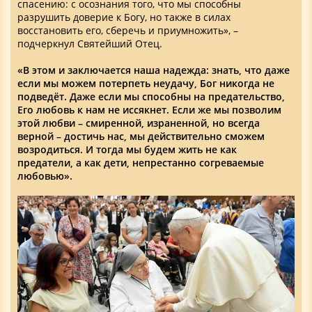
спасению: с осознания того, что мы способны
разрушить доверие к Богу, но также в силах
восстановить его, сберечь и приумножить», –
подчеркнул Святейший Отец.
«В этом и заключается наша надежда: знать, что даже
если мы можем потерпеть неудачу, Бог никогда не
подведёт. Даже если мы способны на предательство,
Его любовь к нам не иссякнет. Если же мы позволим
этой любви – смиренной, израненной, но всегда
верной – достичь нас, мы действительно сможем
возродиться. И тогда мы будем жить не как
предатели, а как дети, непрестанно согреваемые
любовью».