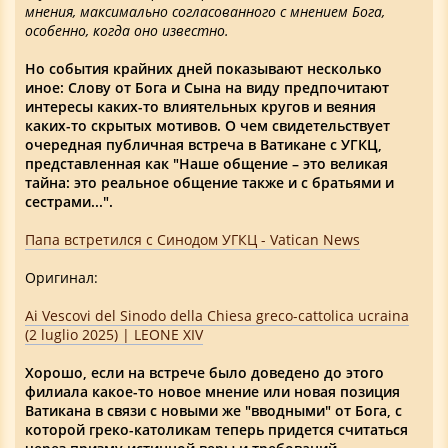
мнения, максимально согласованного с мнением Бога,
особенно, когда оно известно.
Но события крайних дней показывают несколько
иное: Слову от Бога и Сына на виду предпочитают
интересы каких-то влиятельных кругов и веяния
каких-то скрытых мотивов. О чем свидетельствует
очередная публичная встреча в Ватикане с УГКЦ,
представленная как "Наше общение – это великая
тайна: это реальное общение также и с братьями и
сестрами...".
Папа встретился с Синодом УГКЦ - Vatican News
Оригинал:
Ai Vescovi del Sinodo della Chiesa greco-cattolica ucraina
(2 luglio 2025) | LEONE XIV
Хорошо, если на встрече было доведено до этого
филиала какое-то новое мнение или новая позиция
Ватикана в связи с новыми же "вводными" от Бога, с
которой греко-католикам теперь придется считаться