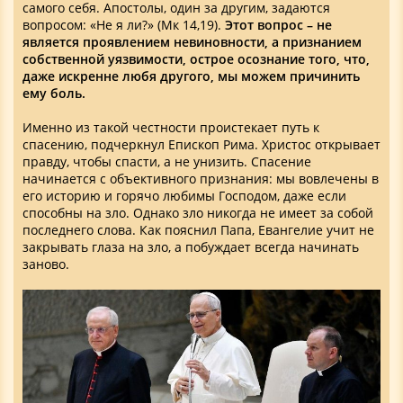
самого себя. Апостолы, один за другим, задаются
вопросом: «Не я ли?» (Мк 14,19).
Этот вопрос – не
является проявлением невиновности, а признанием
собственной уязвимости, острое осознание того, что,
даже искренне любя другого, мы можем причинить
ему боль.
Именно из такой честности проистекает путь к
спасению, подчеркнул Епископ Рима. Христос открывает
правду, чтобы спасти, а не унизить. Спасение
начинается с объективного признания: мы вовлечены в
его историю и горячо любимы Господом, даже если
способны на зло. Однако зло никогда не имеет за собой
последнего слова. Как пояснил Папа, Евангелие учит не
закрывать глаза на зло, а побуждает всегда начинать
заново.