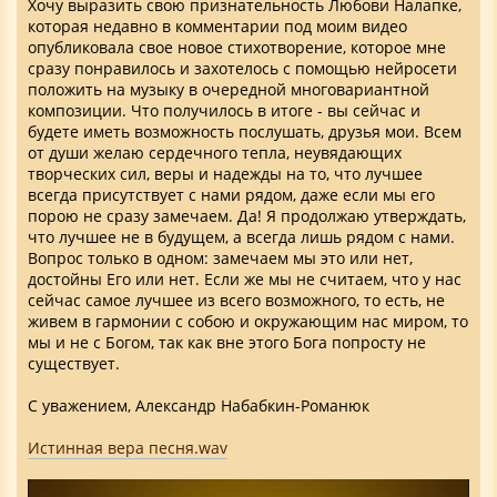
Хочу выразить свою признательность Любови Налапке,
которая недавно в комментарии под моим видео
опубликовала свое новое стихотворение, которое мне
сразу понравилось и захотелось с помощью нейросети
положить на музыку в очередной многовариантной
композиции. Что получилось в итоге - вы сейчас и
будете иметь возможность послушать, друзья мои. Всем
от души желаю сердечного тепла, неувядающих
творческих сил, веры и надежды на то, что лучшее
всегда присутствует с нами рядом, даже если мы его
порою не сразу замечаем. Да! Я продолжаю утверждать,
что лучшее не в будущем, а всегда лишь рядом с нами.
Вопрос только в одном: замечаем мы это или нет,
достойны Его или нет. Если же мы не считаем, что у нас
сейчас самое лучшее из всего возможного, то есть, не
живем в гармонии с собою и окружающим нас миром, то
мы и не с Богом, так как вне этого Бога попросту не
существует.
С уважением, Александр Набабкин-Романюк
Истинная вера песня.wav