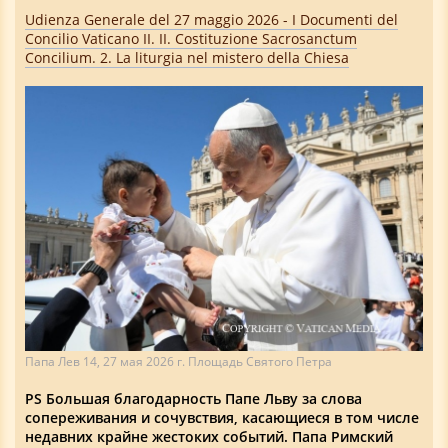
Udienza Generale del 27 maggio 2026 - I Documenti del
Concilio Vaticano II. II. Costituzione Sacrosanctum
Concilium. 2. La liturgia nel mistero della Chiesa
Папа Лев 14, 27 мая 2026 г. Площадь Святого Петра
PS Большая благодарность Папе Льву за слова
сопереживания и сочувствия, касающиеся в том числе
недавних крайне жестоких событий. Папа Римский