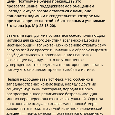
цели. Поэтому не будем прекращать это
провозглашение, поддерживаемое обещанием
Господа Иисуса всегда оставаться с нами; оно
становится видимым в свидетельстве, которое мы
призваны принести, чтобы быть верными учениками
Его слова (ср. Мф 28:18-20).
Евангелизация должна оставаться основополагающим
мотивом для каждого действия вселенской Церкви и
местных общин; только так можно заново открыть саму
веру во всей ее красоте и наилучшим образом выразить
ее убедительность. Провозглашение Евангелия,
вселяющее надежду, — это не утопическое
утверждение: это свидетельство, которое привлекает,
потому что оно являет призыв к любви и истине.
Нельзя недооценивать тот факт, что, особенно в
западных странах, кризис веры, наряду с другими
социокультурными факторами, породил широко
распространенное религиозное безразличие. Для
многих вера перестала казаться актуальной. Скрытая
опасность, не всегда осознаваемая в полной мере,
заключается в том, что самый истинно человеческий
элемент — поиск смысла — оказывается отрезанным.