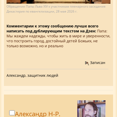
Обращение Папы Льва XIV к участникам пленарного заседания
Дикастерия по евангелизации, 28 мая 2026 г.
Комментарии к этому сообщению лучше всего
написать под дублирующим текстом на Дзен:
Папа:
Мы жаждем надежды, чтобы жить в мире и уверенности,
что построить город, достойный детей Божьих, не
только возможно, но и реально
Записан
Александр, защитник людей
Александр Н-Р.