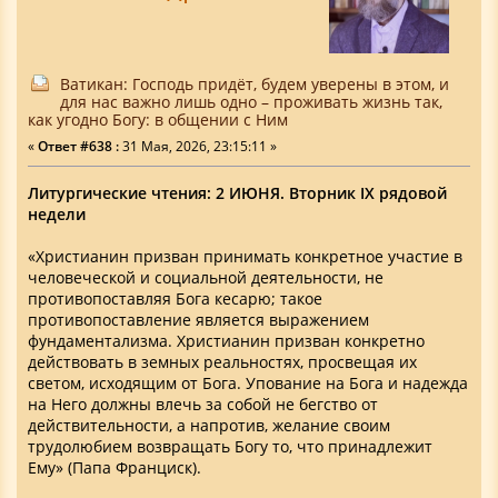
Ватикан: Господь придёт, будем уверены в этом, и
для нас важно лишь одно – проживать жизнь так,
как угодно Богу: в общении с Ним
«
Ответ #638 :
31 Мая, 2026, 23:15:11 »
Литургические чтения: 2 ИЮНЯ. Вторник IX рядовой
недели
«Христианин призван принимать конкретное участие в
человеческой и социальной деятельности, не
противопоставляя Бога кесарю; такое
противопоставление является выражением
фундаментализма. Христианин призван конкретно
действовать в земных реальностях, просвещая их
светом, исходящим от Бога. Упование на Бога и надежда
на Него должны влечь за собой не бегство от
действительности, а напротив, желание своим
трудолюбием возвращать Богу то, что принадлежит
Ему» (Папа Франциск).