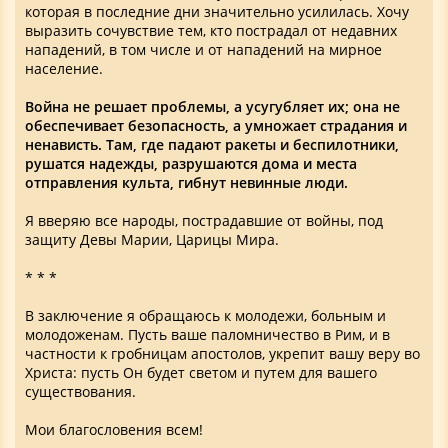
которая в последние дни значительно усилилась. Хочу
выразить сочувствие тем, кто пострадал от недавних
нападений, в том числе и от нападений на мирное
население.
Война не решает проблемы, а усугубляет их; она не
обеспечивает безопасность, а умножает страдания и
ненависть. Там, где падают ракеты и беспилотники,
рушатся надежды, разрушаются дома и места
отправления культа, гибнут невинные люди.
Я вверяю все народы, пострадавшие от войны, под
защиту Девы Марии, Царицы Мира.
* * *
В заключение я обращаюсь к молодежи, больным и
молодоженам. Пусть ваше паломничество в Рим, и в
частности к гробницам апостолов, укрепит вашу веру во
Христа: пусть Он будет светом и путем для вашего
существования.
Мои благословения всем!