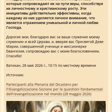
которые сопровождают их на пути веры, способствуя
их личностному и христианскому росту. Эти
инициативы действительно эффективны, когда
каждому из них уделяется личное внимание, что
является отражением уникальной и личной любви
Господа.
Дорогие мои, благодарю вас за ваше служение моему
служению и всей Церкви, и, вверяя вас Пресвятой Деве
Марии, совершенной ученице и миссионерке
Евангелия, сопровождаю вас с моим благословением.
Спасибо!
Ватикан, 28 мая 2026 г., 10:15 по местному времени
Источник:
Partecipanti alla Plenaria del Dicastero per
l\'Evangelizzazione-Sezione per le questioni fondamentali
dell\'evangelizzazione nel mondo (28 maggio 2026)