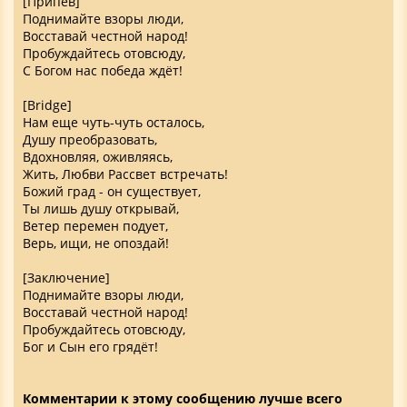
[Припев]
Поднимайте взоры люди,
Восставай честной народ!
Пробуждайтесь отовсюду,
С Богом нас победа ждёт!
[Bridge]
Нам еще чуть-чуть осталось,
Душу преобразовать,
Вдохновляя, оживляясь,
Жить, Любви Рассвет встречать!
Божий град - он существует,
Ты лишь душу открывай,
Ветер перемен подует,
Верь, ищи, не опоздай!
[Заключение]
Поднимайте взоры люди,
Восставай честной народ!
Пробуждайтесь отовсюду,
Бог и Сын его грядёт!
Комментарии к этому сообщению лучше всего