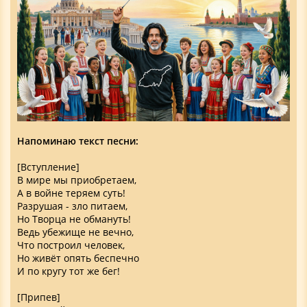
Напоминаю текст песни:
[Вступление]
В мире мы приобретаем,
А в войне теряем суть!
Разрушая - зло питаем,
Но Творца не обмануть!
Ведь убежище не вечно,
Что построил человек,
Но живёт опять беспечно
И по кругу тот же бег!
[Припев]