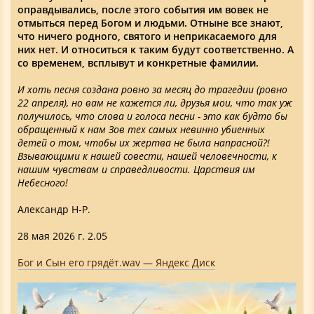
оправдывались, после этого события им вовек не
отмыться перед Богом и людьми. Отныне все знают,
что ничего родного, святого и неприкасаемого для
них нет. И относиться к таким будут соответственно. А
со временем, всплывут и конкретные фамилии.
И хоть песня создана ровно за месяц до трагедии (ровно
22 апреля), но вам не кажется ли, друзья мои, что так уж
получилось, что слова и голоса песни - это как будто бы
обращенный к нам Зов тех самых невинно убиенных
детей о том, чтобы их жертва не была напрасной?!
Взывающими к нашей совести, нашей человечности, к
нашим чувствам и справедливости. Царствия им
Небесного!
Александр Н-Р.
28 мая 2026 г. 2.05
Бог и Сын его грядёт.wav — Яндекс Диск