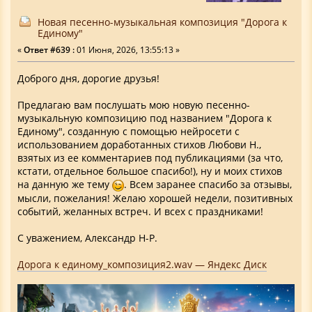
Новая песенно-музыкальная композиция "Дорога к
Единому"
«
Ответ #639 :
01 Июня, 2026, 13:55:13 »
Доброго дня, дорогие друзья!
Предлагаю вам послушать мою новую песенно-
музыкальную композицию под названием "Дорога к
Единому", созданную с помощью нейросети с
использованием доработанных стихов Любови Н.,
взятых из ее комментариев под публикациями (за что,
кстати, отдельное большое спасибо!), ну и моих стихов
на данную же тему
. Всем заранее спасибо за отзывы,
мысли, пожелания! Желаю хорошей недели, позитивных
событий, желанных встреч. И всех с праздниками!
С уважением, Александр Н-Р.
Дорога к единому_композиция2.wav — Яндекс Диск