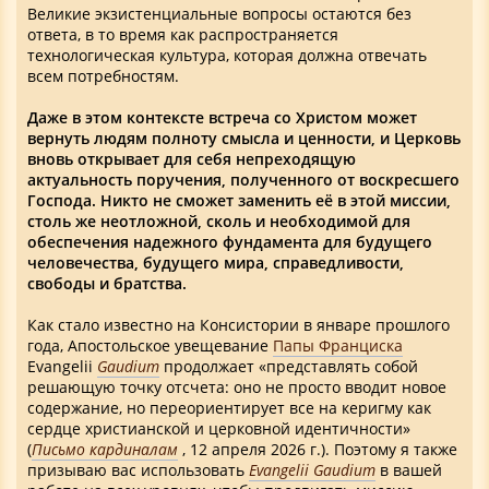
Великие экзистенциальные вопросы остаются без
ответа, в то время как распространяется
технологическая культура, которая должна отвечать
всем потребностям.
Даже в этом контексте встреча со Христом может
вернуть людям полноту смысла и ценности, и Церковь
вновь открывает для себя непреходящую
актуальность поручения, полученного от воскресшего
Господа. Никто не сможет заменить её в этой миссии,
столь же неотложной, сколь и необходимой для
обеспечения надежного фундамента для будущего
человечества, будущего мира, справедливости,
свободы и братства.
Как стало известно на Консистории в январе прошлого
года, Апостольское увещевание
Папы Франциска
Evangelii
Gaudium
продолжает «представлять собой
решающую точку отсчета: оно не просто вводит новое
содержание, но переориентирует все на керигму как
сердце христианской и церковной идентичности»
(
Письмо кардиналам
, 12 апреля 2026 г.). Поэтому я также
призываю вас использовать
Evangelii Gaudium
в вашей