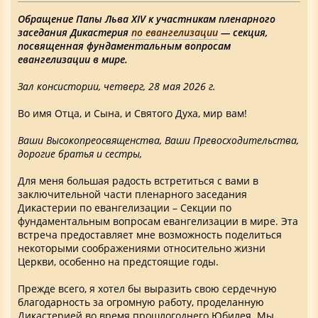
Обращение Папы Льва XIV к участникам пленарного
заседания Дикастерия
по евангелизации
— секция,
посвященная фундаментальным вопросам
евангелизации в мире.
Зал консистории, четверг, 28 мая 2026 г.
Во имя Отца, и Сына, и Святого Духа, мир вам!
Ваши Высокопреосвященства, Ваши Превосходительства,
дорогие братья и сестры,
Для меня большая радость встретиться с вами в
заключительной части пленарного заседания
Дикастерии по евангелизации – Секции по
фундаментальным вопросам евангелизации в мире. Эта
встреча предоставляет мне возможность поделиться
некоторыми соображениями относительно жизни
Церкви, особенно на предстоящие годы.
Прежде всего, я хотел бы выразить свою сердечную
благодарность за огромную работу, проделанную
Дикастерией во время прошлогоднего Юбилея. Мы