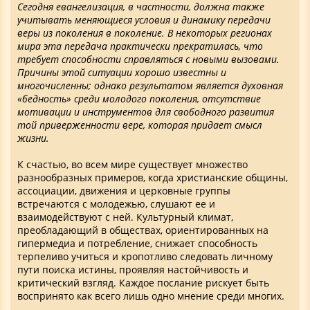
Сегодня евангелизация, в частности, должна также
учитывать меняющиеся условия и динамику передачи
веры из поколения в поколение. В некоторых регионах
мира эта передача практически прекратилась, что
требует способности справляться с новыми вызовами.
Причины этой ситуации хорошо известны и
многочисленны; однако результатом является духовная
«бедность» среди молодого поколения, отсутствие
мотивации и инструментов для свободного развития
той приверженности вере, которая придает смысл
жизни.
К счастью, во всем мире существует множество
разнообразных примеров, когда христианские общины,
ассоциации, движения и церковные группы
встречаются с молодежью, слушают ее и
взаимодействуют с ней. Культурный климат,
преобладающий в обществах, ориентированных на
гипермедиа и потребление, снижает способность
терпеливо учиться и кропотливо следовать личному
пути поиска истины, проявляя настойчивость и
критический взгляд. Каждое послание рискует быть
воспринято как всего лишь одно мнение среди многих.