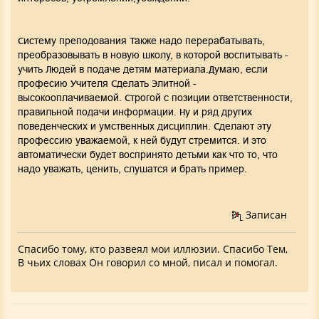
Систему преподования Также надо перерабатывать,
преобразовывать в новую школу, в которой воспитывать -
учить Людей в подаче детям материала.Д
умаю, если
професию Учителя Сделать Элитной -
высокооплачиваемой. Строгой с позиции ответственности,
правильной подачи информации. Ну и ряд других
поведенческих и умственных дисциплин. Сделают эту
профессию уважаемой, к ней будут стремится. И это
автоматически будет воспринято детьми как что то, что
надо уважать, ценить, слушатся и брать пример.
Записан
Спасибо тому, кто развеял мои иллюзии. Спасибо Тем,
В чьих словах Он говорил со мной, писал и помогал.