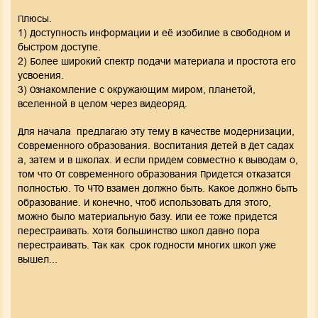
Плюсы.
1) Доступность информации и её изобилие в свободном и
быстром доступе.
2) Более широкий спектр подачи материала и простота его
усвоения.
3) Ознакомление с окружающим миром, планетой,
вселенной в целом через видеоряд.
Для начала предлагаю эту тему в качестве модернизации,
Современного образования. Воспитания Детей в Дет садах
а, затем и в школах. И если придем совместно к выводам о,
том что От современного образования Придется отказатся
полностью. То ЧТО взамен должно быть. Какое должно быть
образование. И конечно, чтоб использовать для этого,
можно было материальную базу. Или ее тоже придется
перестраивать. Хотя большинство школ давно пора
перестраивать. Так как срок годности многих школ уже
вышел...