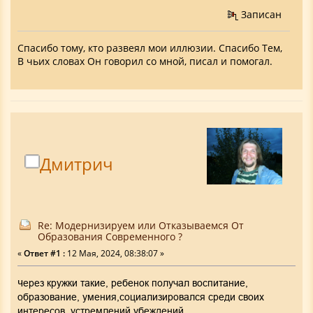
Записан
Спасибо тому, кто развеял мои иллюзии. Спасибо Тем,
В чьих словах Он говорил со мной, писал и помогал.
Дмитрич
Re: Модернизируем или Отказываемся От
Образования Современного ?
«
Ответ #1 :
12 Мая, 2024, 08:38:07 »
Через кружки такие, ребенок получал воспитание,
образование, умения,социализировался среди своих
интересов, устремлений,убеждений.