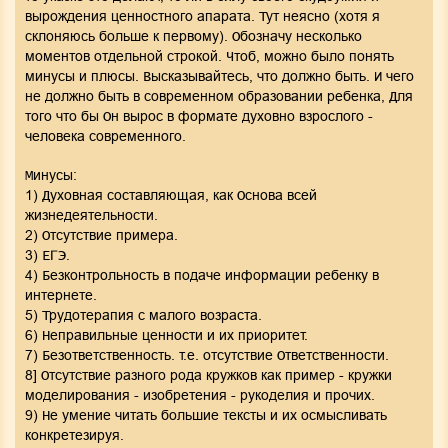
вырождения ценностного апарата. Тут неясно (хотя я
склоняюсь больше к первому). Обозначу несколько
моментов отдельной строкой. Чтоб, можно было понять
минусы и плюсы. Высказывайтесь, что должно быть. И чего
не должно быть в современном образовании ребенка, Для
того что бы Он вырос в формате духовно взрослого -
человека современного.
Минусы:
1) Духовная составляющая, как Основа всей
жизнедеятельности.
2) Отсутствие примера.
3) ЕГЭ.
4) Безконтрольность в подаче информации ребенку в
интернете.
5) Трудотерапия с малого возраста.
6) Неправильные ценности и их приоритет.
7) Безответственность. т.е. отсутствие Ответственности.
8] Отсутствие разного рода кружков как пример - кружки
моделирования - изобретения - рукоделия и прочих.
9) Не умение читать большие тексты и их осмысливать
конкретезируя.