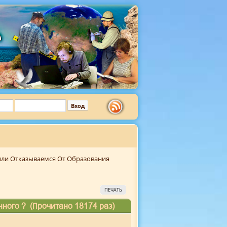
ли Отказываемся От Образования
ПЕЧАТЬ
ного ? (Прочитано 18174 раз)