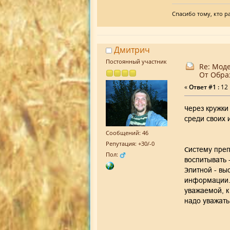
Спасибо тому, кто р
Дмитрич
Постоянный участник
Re: Мод
От Обра
«
Ответ #1 :
12 
Через кружки
среди своих 
Сообщений: 46
Репутация: +30/-0
Систему преп
Пол:
воспитывать 
Элитной - вы
информации. 
уважаемой, к
надо уважать