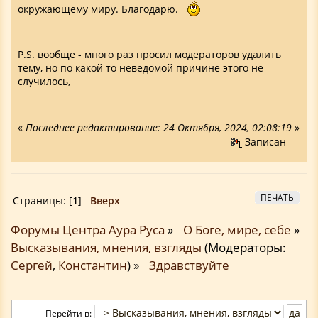
окружающему миру. Благодарю.
P.S. вообще - много раз просил модераторов удалить
тему, но по какой то неведомой причине этого не
случилось,
«
Последнее редактирование: 24 Октября, 2024, 02:08:19
»
Записан
ПЕЧАТЬ
Страницы: [
1
]
Вверх
Форумы Центра Аура Руса
»
О Боге, мире, себе
»
Высказывания, мнения, взгляды
(Модераторы:
Сергей
,
Константин
) »
Здравствуйте
Перейти в: