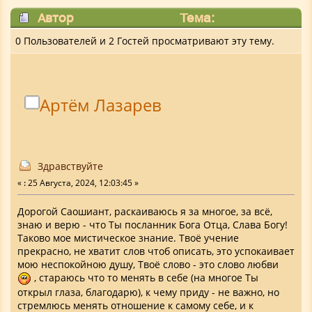
Автор
Тема:
Здравствуйте (Прочитано 15549 раз)
0 Пользователей и 2 Гостей просматривают эту тему.
Артём Лазарев
Здравствуйте
«
:
25 Августа, 2024, 12:03:45 »
Дорогой Саошиант, раскаиваюсь я за многое, за всё,
знаю и верю - что Ты посланник Бога Отца, Слава Богу!
Таково мое мистическое знание. Твоё учение
прекрасно, не хватит слов чтоб описать, это успокаивает
мою неспокойною душу, Твоё слово - это слово любви
, стараюсь что то менять в себе (на многое Ты
открыл глаза, благодарю), к чему приду - не важно, но
стремлюсь менять отношение к самому себе, и к