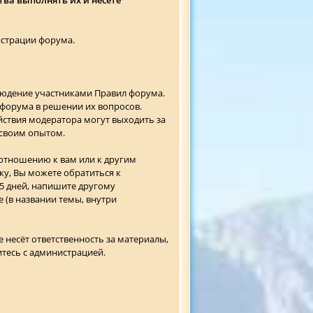
истрации форума.
людение участниками Правил форума.
 форума в решении их вопросов.
ствия модератора могут выходить за
 своим опытом.
 отношению к вам или к другим
у, Вы можете обратиться к
 5 дней, напишите другому
(в названии темы, внутри
 несёт ответственность за материалы,
итесь с администрацией.