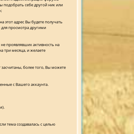
ы подобрать себе другой ник или
;
а этот адрес Вы будете получать
 для просмотра другими
и не проявлявших активность на
а три месяца, и желаете
 засчитаны, более того, Вы можете
денные с Вашего аккаунта.
м).
ли тема создавалась с целью