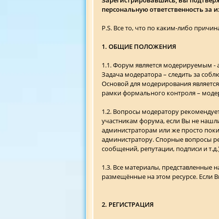
персональную ответственность за и
P.S. Все то, что по каким-либо прич
1. ОБЩИЕ ПОЛОЖЕНИЯ
1.1. Форум является модерируемым -
Задача модератора – следить за соб
Основой для модерирования является
рамки формального контроля – модер
1.2. Вопросы модератору рекомендует
участникам форума, если Вы не нашл
администраторам или же просто покин
администратору. Спорные вопросы ре
сообщений, репутации, подписи и т.д.
1.3. Все материалы, представленные 
размещённые на этом ресурсе. Если В
2. РЕГИСТРАЦИЯ