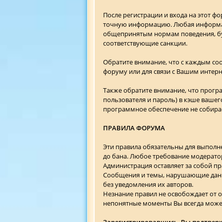
После регистрации и входа на этот ф
точную информацию. Любая информац
общепринятым нормам поведения, буд
соответствующие санкции.
Обратите внимание, что с каждым соо
форуму или для связи с Вашим интер
Также обратите внимание, что прогр
пользователя и пароль) в кэше вашег
программное обеспечение не собира
ПРАВИЛА ФОРУМА
Эти правила обязательны для выполн
до бана. Любое требование модерато
Администрация оставляет за собой пр
Сообщения и темы, нарушающие данн
без уведомления их авторов.
Незнание правил не освобождает от 
непонятные моменты Вы всегда может
Зарегистрировавшись, Вы подтвержд