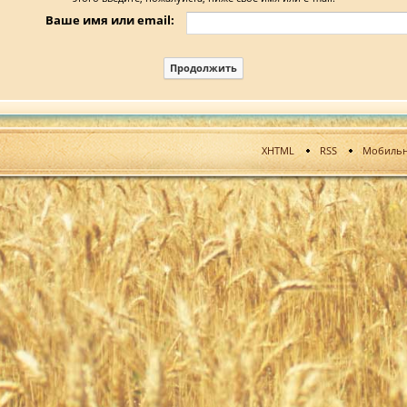
Ваше имя или email:
XHTML
RSS
Мобильн