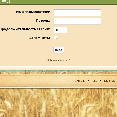
Вход
Имя пользователя:
Пароль:
Продолжительность сессии:
Запомнить:
Забыли пароль?
XHTML
RSS
Мобильн