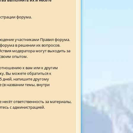
истрации форума.
людение участниками Правил форума.
 форума в решении их вопросов.
ствия модератора могут выходить за
 своим опытом.
 отношению к вам или к другим
у, Вы можете обратиться к
 5 дней, напишите другому
(в названии темы, внутри
 несёт ответственность за материалы,
итесь с администрацией.