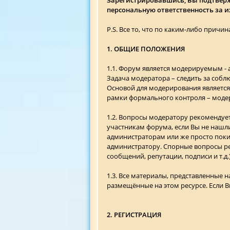
персональную ответственность за и
P.S. Все то, что по каким-либо прич
1. ОБЩИЕ ПОЛОЖЕНИЯ
1.1. Форум является модерируемым -
Задача модератора – следить за соб
Основой для модерирования является
рамки формального контроля – модер
1.2. Вопросы модератору рекомендует
участникам форума, если Вы не нашл
администраторам или же просто покин
администратору. Спорные вопросы ре
сообщений, репутации, подписи и т.д.
1.3. Все материалы, представленные 
размещённые на этом ресурсе. Если В
2. РЕГИСТРАЦИЯ