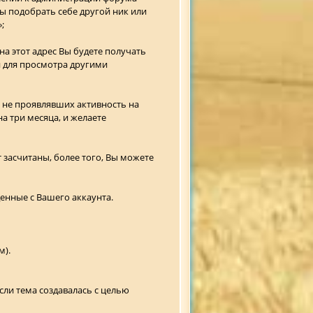
ы подобрать себе другой ник или
;
а этот адрес Вы будете получать
 для просмотра другими
и не проявлявших активность на
а три месяца, и желаете
 засчитаны, более того, Вы можете
денные с Вашего аккаунта.
м).
ли тема создавалась с целью