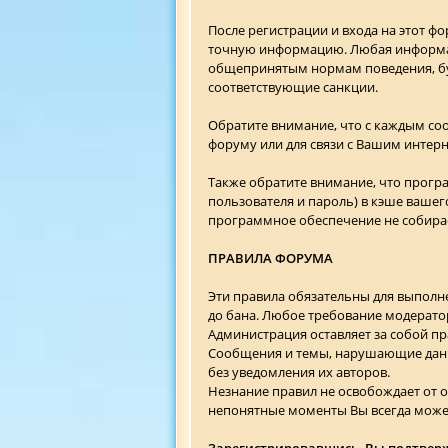
После регистрации и входа на этот ф
точную информацию. Любая информац
общепринятым нормам поведения, буд
соответствующие санкции.
Обратите внимание, что с каждым соо
форуму или для связи с Вашим интер
Также обратите внимание, что прогр
пользователя и пароль) в кэше вашег
программное обеспечение не собира
ПРАВИЛА ФОРУМА
Эти правила обязательны для выполн
до бана. Любое требование модерато
Администрация оставляет за собой пр
Сообщения и темы, нарушающие данн
без уведомления их авторов.
Незнание правил не освобождает от 
непонятные моменты Вы всегда может
Зарегистрировавшись, Вы подтвержд