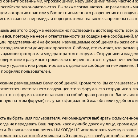
ьно ориентированными, угрожающими, нарушающими тайну частной 
сийское законодательство. Вы также соглашаетесь не размещать м
ьцем авторских прав или у Вас нет письменного разрешения от владель
исьма счастья, пирамиды и подстрекательства также запрещены на эт
ладельцев этого форума невозможно подтвердить достоверность всех
 и вся, поэтому не несем ответственности за содержание сообщений. 
ции, представленной на форуме. Размещаемые сообщения выражают мн
 сотрудников или дочерних проектов. Любому, кто считает, что разм
 администратора или модератора этого форума. Сотрудники и владеле
одержание в разумные сроки, если они решат, что его удаление необх
 могут удалять или редактировать отдельные сообщения немедленно. 
 профилях пользователей.
ержание размещаемых Вами сообщений. Кроме того, Вы соглашаетесь 
тветственности за него владельцев этого форума, его сотрудников, л
ьцы этого форума также оставляют за собой право раскрыть Ваши лич
нную на этом форуме) в случае официальной жалобы или судебного и
сть выбрать имя пользователя. Рекомендуется выбирать осмысленное 
огда не передавать Ваш пароль какому-либо другому лицу, кроме адм
сти. Вы также соглашаетесь НИКОГДА НЕ использовать учетную запись
ьзовать сложный и уникальный пароль для своей учетной записи, ч