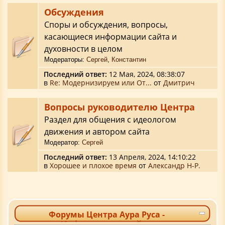
Обсуждения
Споры и обсуждения, вопросы,
касающиеся информации сайта и
духовности в целом
Модераторы:
Сергей
,
Константин
Последний ответ:
12 Мая, 2024, 08:38:07
в
Re: Модернизируем или От...
от
Дмитрич
Вопросы руководителю Центра
Раздел для общения с идеологом
движения и автором сайта
Модератор:
Сергей
Последний ответ:
13 Апреля, 2024, 14:10:22
в
Хорошее и плохое время
от
Александр Н-Р.
Форумы Центра Аура Руса -
Информационный центр