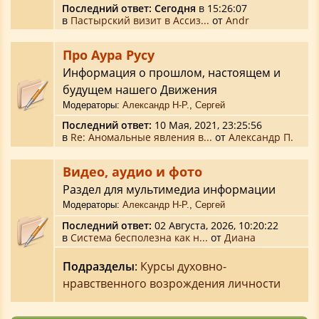
Последний ответ:
Сегодня
в 15:26:07
в
Пастырский визит в Ассиз...
от
Аndr
Про Аура Русу
Информация о прошлом, настоящем и
будущем нашего Движения
Модераторы:
Александр Н-Р.
,
Сергей
Последний ответ:
10 Мая, 2021, 23:25:56
в
Re: Аномальные явления в...
от
Александр П.
Видео, аудио и фото
Раздел для мультимедиа информации
Модераторы:
Александр Н-Р.
,
Сергей
Последний ответ:
02 Августа, 2026, 10:20:22
в
Система бесполезна как н...
от
Диана
Подразделы
:
Курсы духовно-
нравственного возрождения личности