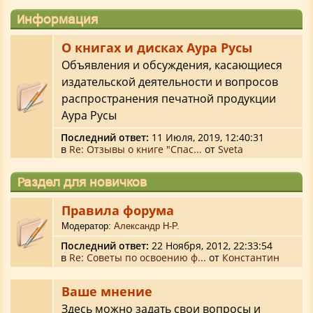
Информация
О книгах и дисках Аура Русы
Объявления и обсуждения, касающиеся
издательской деятельности и вопросов
распространения печатной продукции
Аура Русы
Последний ответ:
11 Июля, 2019, 12:40:31
в
Re: Отзывы о книге "Спас...
от
Sveta
Раздел для новичков
Правила форума
Модератор:
Александр Н-Р.
Последний ответ:
22 Ноября, 2012, 22:33:54
в
Re: Советы по освоению ф...
от
Константин
Ваше мнение
Здесь можно задать свои вопросы и