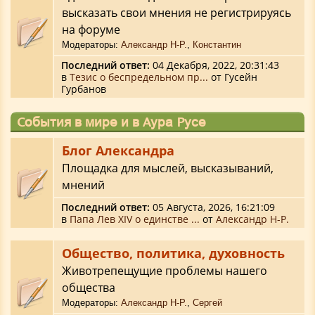
высказать свои мнения не регистрируясь
на форуме
Модераторы:
Александр Н-Р.
,
Константин
Последний ответ:
04 Декабря, 2022, 20:31:43
в
Тезис о беспредельном пр...
от Гусейн
Гурбанов
События в мире и в Аура Русе
Блог Александра
Площадка для мыслей, высказываний,
мнений
Последний ответ:
05 Августа, 2026, 16:21:09
в
Папа Лев XIV о единстве ...
от
Александр Н-Р.
Общество, политика, духовность
Животрепещущие проблемы нашего
общества
Модераторы:
Александр Н-Р.
,
Сергей