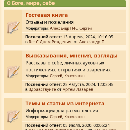
О Боге, мире, себе
Гостевая книга
Отзывы и пожелания
Модераторы:
Александр Н-Р.
,
Сергей
Последний ответ:
13 Апреля, 2024, 10:16:05
в
Re: С Днем Рождения!
от
Александр П.
Высказывания, мнения, взгляды
Рассказы о себе, личных духовных
постижениях, открытиях и озарениях
Модераторы:
Сергей
,
Константин
Последний ответ:
25 Августа, 2024, 12:03:45
в
Здравствуйте
от
Артём Лазарев
Темы и статьи из интернета
Информация для размышления
Модераторы:
Сергей
,
Константин
Последний ответ:
05 Июля, 2020, 00:05:24