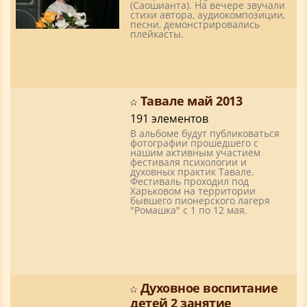
(Саошианта). На вечере звучали
стихи автора, аудиокомпозиции,
песни, демонстрировались
плейкасты.
Тавале май 2013
191 элементов
В альбоме будут публиковаться
фотографии прошедшего с
нашим активным участием
фестиваля психологии и
духовных практик Тавале.
Фестиваль проходил под
Харьковом на территории
бывшего пионерского лагеря
"Ромашка" с 1 по 12 мая.
Духовное воспитание
детей 2 занятие