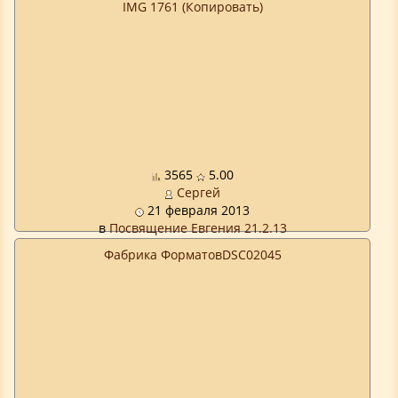
IMG 1761 (Копировать)
3565
5.00
Сергей
21 февраля 2013
в
Посвящение Евгения 21.2.13
Фабрика ФорматовDSC02045