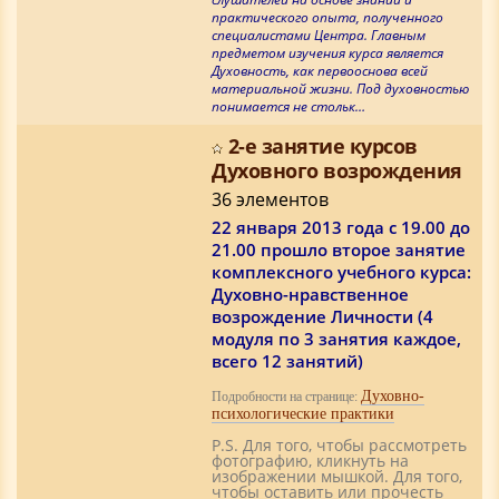
практического опыта, полученного
специалистами Центра. Главным
предметом изучения курса является
Духовность, как первооснова всей
материальной жизни. Под духовностью
понимается не стольк…
2-е занятие курсов
Духовного возрождения
36 элементов
22 января 2013 года c 19.00 до
21.00 прошло второе занятие
комплексного учебного курса:
Духовно-нравственное
возрождение Личности (4
модуля по 3 занятия каждое,
всего 12 занятий)
Духовно-
Подробности на странице:
психологические практики
P.S. Для того, чтобы рассмотреть
фотографию, кликнуть на
изображении мышкой. Для того,
чтобы оставить или прочесть