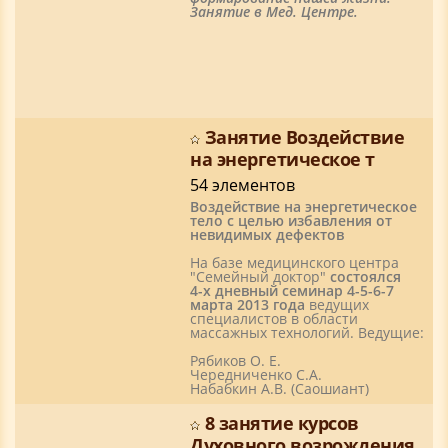
Занятие в Мед. Центре.
Занятие Воздействие
на энергетическое т
54 элементов
Воздействие на энергетическое
тело с целью избавления от
невидимых дефектов
На базе медицинского центра
"Семейный доктор"
состоялся
4-х дневный семинар 4-5-6-7
марта 2013 года
ведущих
специалистов в области
массажных технологий. Ведущие:
Рябиков О. Е.
Чередниченко С.А.
Набабкин А.В. (Саошиант)
8 занятие курсов
Духовного возрождения