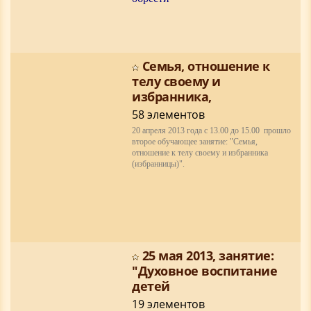
Cемья, отношение к
телу своему и
избранника,
58 элементов
20 апреля 2013 года c 13.00 до 15.00 прошло
второе обучающее занятие:
"Cемья,
отношение к телу своему и избранника
(избранницы)".
25 мая 2013, занятие:
"Духовное воспитание
детей
19 элементов