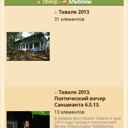
Обзор
-
Альбомы
Тавале 2013
31 элементов
Тавале 2013.
Поэтический вечер
Саошианта 6.5.13.
13 элементов
В рамках фестиваля Тавале 6 мая
2013 года прошел поэтический
вечер Александра Набабкина