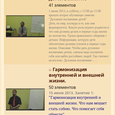
41 элементов
1 июня 2013, в субботу, с 13.00 до 15.00
прошло второе обучающее занятие:
"Духовное воспитание детей".
Дети, их мир, взгляды и то, как они
формируются. Какую роль играют родители и
что они должны делать в первые годы жизни
их потомства. Уроки правильного общения с
детьми. Информация, которую дети
обязательно должны усвоить в первые годы
жизни. Описание: Чтобы дать духовное
воспитание детям, сначала надо воспитать
себя или найти достойных людей. Так считают
на востоке. Духовное воспитание –…
Гармонизация
внутренней и внешней
жизни.
50 элементов
15 июня 2013. Занятие 1:
"Гармонизация внутренней и
внешней жизни. Что нам мешает
стать собою. Что помогает себя
обрести"