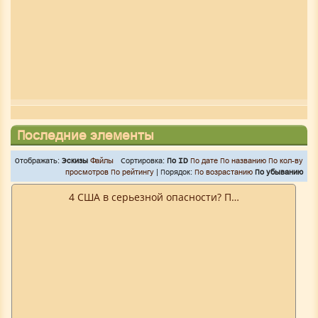
Последние элементы
Отображать:
Эскизы
Файлы
Сортировка:
По ID
По дате
По названию
По кол-ву
просмотров
По рейтингу
| Порядок:
По возрастанию
По убыванию
4 США в серьезной опасности? П…