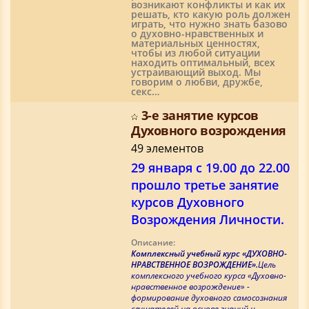
возникают конфликты и как их
решать, кто какую роль должен
играть, что нужно знать базово
о духовно-нравственных и
материальных ценностях,
чтобы из любой ситуации
находить оптимальный, всех
устраивающий выход. Мы
говорим о любви, дружбе,
секс…
3-е занятие курсов
Духовного возрождения
49 элементов
29 января с 19.00 до 22.00
прошло третье занятие
курсов Духовного
Возрождения Личности.
Описание:
Комплексный учебный курс «ДУХОВНО-
НРАВСТВЕННОЕ ВОЗРОЖДЕНИЕ».
Цель
комплексного учебного курса «Духовно-
нравственное возрождение» -
формирование духовного самосознания
слушателей на основе знаний и