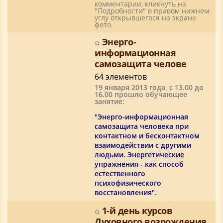
комментарии, кликнуть на
"Подробности" в правом нижнем
углу открывшегося на экране
фото.
Энерго-
информационная
самозащита челове
64 элементов
19 января 2013 года, с 13.00 до
16.00 прошло обучающее
занятие:
"Энерго-информационная
самозащита человека при
контактном и бесконтактном
взаимодействии с другими
людьми. Энергетические
упражнения - как способ
естественного
психофизического
восстановления".
1-й день курсов
Духовного возрождения