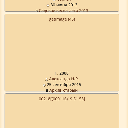
30 июня 2013
в
Садовое весна-лето 2013
getImage (45)
2888
Александр Н-Р.
25 сентября 2015
в
Архив_старый
00218[(000116)19 51 53]