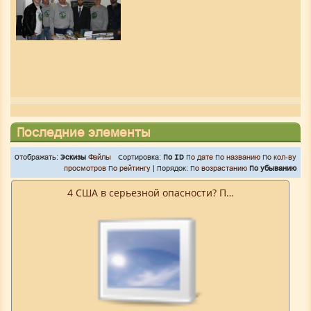
Последние элементы
Отображать:
Эскизы
Файлы
Сортировка:
По ID
По дате
По названию
По кол-ву
просмотров
По рейтингу
| Порядок:
По возрастанию
По убыванию
4 США в серьезной опасности? П…