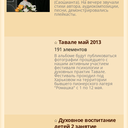
(Саошианта). На вечере звучали
стихи автора, аудиокомпозиции,
песни, демонстрировались
плейкасты.
Тавале май 2013
191 элементов
В альбоме будут публиковаться
фотографии прошедшего с
нашим активным участием
фестиваля психологии и
духовных практик Тавале.
Фестиваль проходил под
Харьковом на территории
бывшего пионерского лагеря
"Ромашка" с 1 по 12 мая.
Духовное воспитание
детей 2 занятие