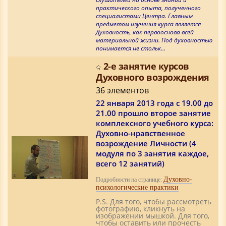
практического опыта, полученного
специалистами Центра. Главным
предметом изучения курса является
Духовность, как первооснова всей
материальной жизни. Под духовностью
понимается не стольк…
2-е занятие курсов
Духовного возрождения
36 элементов
22 января 2013 года c 19.00 до
21.00 прошло второе занятие
комплексного учебного курса:
Духовно-нравственное
возрождение Личности (4
модуля по 3 занятия каждое,
всего 12 занятий)
Духовно-
Подробности на странице:
психологические практики
P.S. Для того, чтобы рассмотреть
фотографию, кликнуть на
изображении мышкой. Для того,
чтобы оставить или прочесть