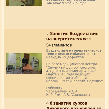
Занятие в Мед. Центре.
Занятие Воздействие
на энергетическое т
54 элементов
Воздействие на энергетическое
тело с целью избавления от
невидимых дефектов
На базе медицинского центра
"Семейный доктор"
состоялся
4-х дневный семинар 4-5-6-7
марта 2013 года
ведущих
специалистов в области
массажных технологий. Ведущие:
Рябиков О. Е.
Чередниченко С.А.
Набабкин А.В. (Саошиант)
8 занятие курсов
Духовного возрождения