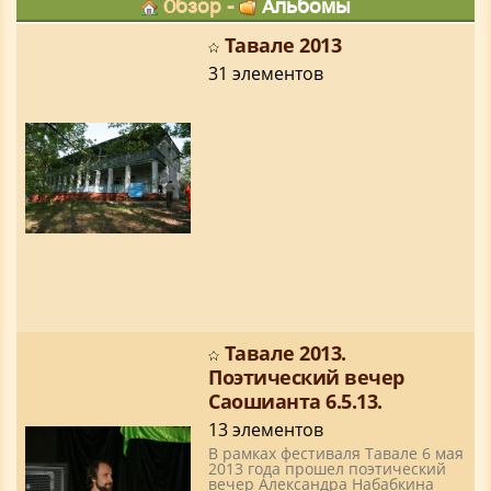
Обзор
-
Альбомы
Тавале 2013
31 элементов
Тавале 2013.
Поэтический вечер
Саошианта 6.5.13.
13 элементов
В рамках фестиваля Тавале 6 мая
2013 года прошел поэтический
вечер Александра Набабкина