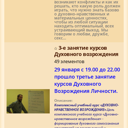
возникают конфликты и как их
решать, кто какую роль должен
играть, что нужно знать базово
о духовно-нравственных и
материальных ценностях,
чтобы из любой ситуации
находить оптимальный, всех
устраивающий выход. Мы
говорим о любви, дружбе,
секс…
3-е занятие курсов
Духовного возрождения
49 элементов
29 января с 19.00 до 22.00
прошло третье занятие
курсов Духовного
Возрождения Личности.
Описание:
Комплексный учебный курс «ДУХОВНО-
НРАВСТВЕННОЕ ВОЗРОЖДЕНИЕ».
Цель
комплексного учебного курса «Духовно-
нравственное возрождение» -
формирование духовного самосознания
слушателей на основе знаний и