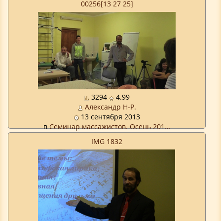
00256[13 27 25]
3294
4.99
Александр Н-Р.
13 сентября 2013
в
Семинар массажистов. Осень 201…
IMG 1832