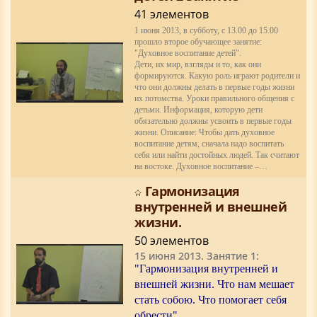
41 элементов
1 июня 2013, в субботу, с 13.00 до 15.00
прошло второе обучающее занятие:
"Духовное воспитание детей".
Дети, их мир, взгляды и то, как они
формируются. Какую роль играют родители и
что они должны делать в первые годы жизни
их потомства. Уроки правильного общения с
детьми. Информация, которую дети
обязательно должны усвоить в первые годы
жизни. Описание: Чтобы дать духовное
воспитание детям, сначала надо воспитать
себя или найти достойных людей. Так считают
на востоке. Духовное воспитание –…
Гармонизация
внутренней и внешней
жизни.
50 элементов
15 июня 2013. Занятие 1:
"Гармонизация внутренней и
внешней жизни. Что нам мешает
стать собою. Что помогает себя
обрести"