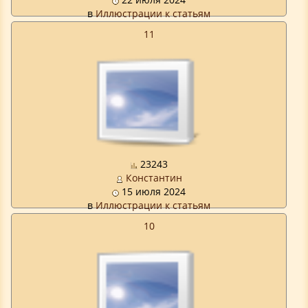
в
Иллюстрации к статьям
11
23243
Константин
15 июля 2024
в
Иллюстрации к статьям
10