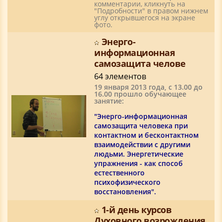
комментарии, кликнуть на
"Подробности" в правом нижнем
углу открывшегося на экране
фото.
Энерго-
информационная
самозащита челове
64 элементов
19 января 2013 года, с 13.00 до
16.00 прошло обучающее
занятие:
"Энерго-информационная
самозащита человека при
контактном и бесконтактном
взаимодействии с другими
людьми. Энергетические
упражнения - как способ
естественного
психофизического
восстановления".
1-й день курсов
Духовного возрождения