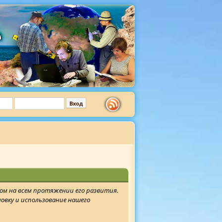
том на всем протяжении его развития.
новку и использование нашего