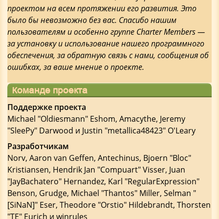
проектом на всем протяжении его развития. Это
было бы невозможно без вас. Спасибо нашим
пользователям и особенно группе Charter Members —
за установку и использование нашего программного
обеспечения, за обратную связь с нами, сообщения об
ошибках, за ваше мнение о проекте.
Команде проекта
Поддержке проекта
Michael "Oldiesmann" Eshom, Amacythe, Jeremy
"SleePy" Darwood и Justin "metallica48423" O'Leary
Разработчикам
Norv, Aaron van Geffen, Antechinus, Bjoern "Bloc"
Kristiansen, Hendrik Jan "Compuart" Visser, Juan
"JayBachatero" Hernandez, Karl "RegularExpression"
Benson, Grudge, Michael "Thantos" Miller, Selman "
[SiNaN]" Eser, Theodore "Orstio" Hildebrandt, Thorsten
"TE" Eurich и winrules