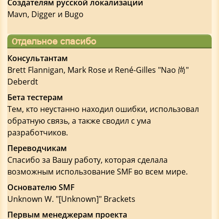
Создателям русской локализации
Mavn, Digger и Bugo
Отдельное спасибо
Консультантам
Brett Flannigan, Mark Rose и René-Gilles "Nao 尚"
Deberdt
Бета тестерам
Тем, кто неустанно находил ошибки, использовал
обратную связь, а также сводил с ума
разработчиков.
Переводчикам
Спасибо за Вашу работу, которая сделала
возможным использование SMF во всем мире.
Основателю SMF
Unknown W. "[Unknown]" Brackets
Первым менеджерам проекта