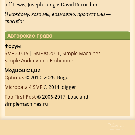
Jeff Lewis, Joseph Fung и David Recordon
И каждому, кого мы, возможно, пропустили —
спасибо!
Авторские права
Форум
SMF 2.0.15
|
SMF © 2011
,
Simple Machines
Simple Audio Video Embedder
Модификации
Optimus
© 2010–2026, Bugo
Microdata 4 SMF
© 2014, digger
Top First Post
© 2006-2017, Loac and
simplemachines.ru