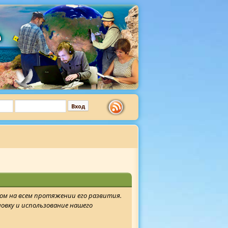
том на всем протяжении его развития.
новку и использование нашего