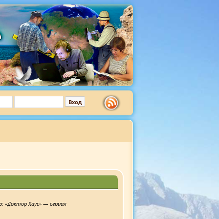
р:
«Доктор Хаус» — сериал