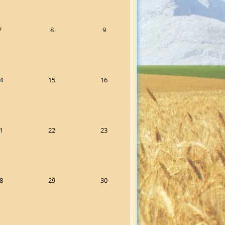
7
8
9
4
15
16
1
22
23
8
29
30