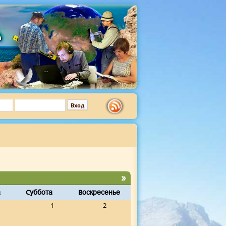
»
а
Суббота
Воскресенье
1
2