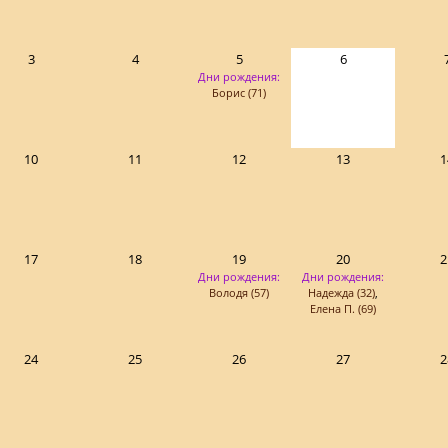
3
4
5
6
Дни рождения:
Борис (71)
10
11
12
13
1
17
18
19
20
2
Дни рождения:
Дни рождения:
Володя (57)
Надежда (32)
,
Елена П. (69)
24
25
26
27
2