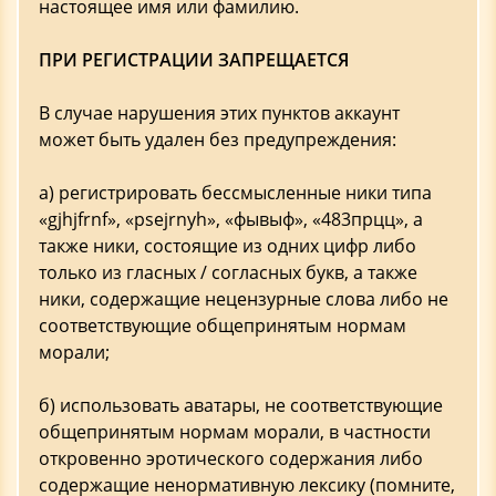
настоящее имя или фамилию.
ПРИ РЕГИСТРАЦИИ ЗАПРЕЩАЕТСЯ
В случае нарушения этих пунктов аккаунт
может быть удален без предупреждения:
а) регистрировать бессмысленные ники типа
«gjhjfrnf», «psejrnyh», «фывыф», «483прцц», а
также ники, состоящие из одних цифр либо
только из гласных / согласных букв, а также
ники, содержащие нецензурные слова либо не
соответствующие общепринятым нормам
морали;
б) использовать аватары, не соответствующие
общепринятым нормам морали, в частности
откровенно эротического содержания либо
содержащие ненормативную лексику (помните,