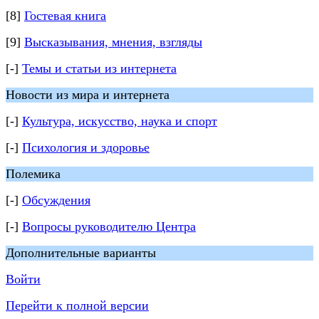
[8]
Гостевая книга
[9]
Высказывания, мнения, взгляды
[-]
Темы и статьи из интернета
Новости из мира и интернета
[-]
Культура, искусство, наука и спорт
[-]
Психология и здоровье
Полемика
[-]
Обсуждения
[-]
Вопросы руководителю Центра
Дополнительные варианты
Войти
Перейти к полной версии