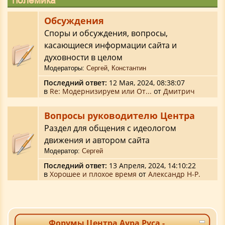
Полемика
Обсуждения
Споры и обсуждения, вопросы,
касающиеся информации сайта и
духовности в целом
Модераторы:
Сергей
,
Константин
Последний ответ:
12 Мая, 2024, 08:38:07
в
Re: Модернизируем или От...
от
Дмитрич
Вопросы руководителю Центра
Раздел для общения с идеологом
движения и автором сайта
Модератор:
Сергей
Последний ответ:
13 Апреля, 2024, 14:10:22
в
Хорошее и плохое время
от
Александр Н-Р.
Форумы Центра Аура Руса -