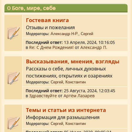
О Боге, мире, себе
Гостевая книга
Отзывы и пожелания
Модераторы:
Александр Н-Р.
,
Сергей
Последний ответ:
13 Апреля, 2024, 10:16:05
в
Re: С Днем Рождения!
от
Александр П.
Высказывания, мнения, взгляды
Рассказы о себе, личных духовных
постижениях, открытиях и озарениях
Модераторы:
Сергей
,
Константин
Последний ответ:
25 Августа, 2024, 12:03:45
в
Здравствуйте
от
Артём Лазарев
Темы и статьи из интернета
Информация для размышления
Модераторы:
Сергей
,
Константин