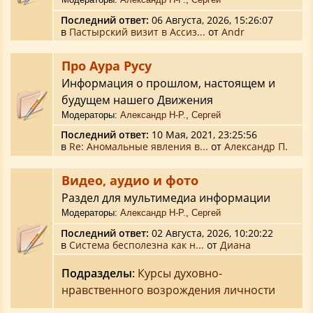
Последний ответ:
06 Августа, 2026, 15:26:07
в
Пастырский визит в Ассиз...
от
Аndr
Про Аура Русу
Информация о прошлом, настоящем и
будущем нашего Движения
Модераторы:
Александр Н-Р.
,
Сергей
Последний ответ:
10 Мая, 2021, 23:25:56
в
Re: Аномальные явления в...
от
Александр П.
Видео, аудио и фото
Раздел для мультимедиа информации
Модераторы:
Александр Н-Р.
,
Сергей
Последний ответ:
02 Августа, 2026, 10:20:22
в
Система бесполезна как н...
от
Диана
Подразделы
:
Курсы духовно-
нравственного возрождения личности