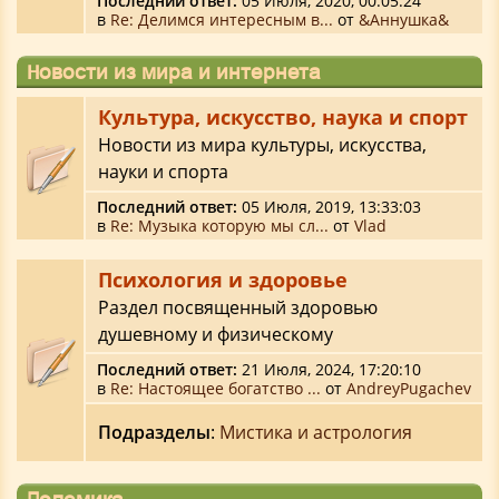
Последний ответ:
05 Июля, 2020, 00:05:24
в
Re: Делимся интересным в...
от
&Аннушка&
Новости из мира и интернета
Культура, искусство, наука и спорт
Новости из мира культуры, искусства,
науки и спорта
Последний ответ:
05 Июля, 2019, 13:33:03
в
Re: Музыка которую мы сл...
от
Vlad
Психология и здоровье
Раздел посвященный здоровью
душевному и физическому
Последний ответ:
21 Июля, 2024, 17:20:10
в
Re: Настоящее богатство ...
от
AndreyPugachev
Подразделы
:
Мистика и астрология