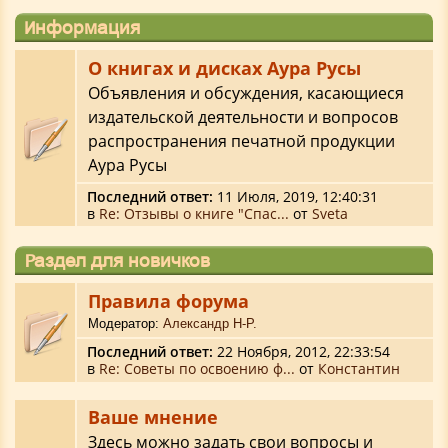
Информация
О книгах и дисках Аура Русы
Объявления и обсуждения, касающиеся
издательской деятельности и вопросов
распространения печатной продукции
Аура Русы
Последний ответ:
11 Июля, 2019, 12:40:31
в
Re: Отзывы о книге "Спас...
от
Sveta
Раздел для новичков
Правила форума
Модератор:
Александр Н-Р.
Последний ответ:
22 Ноября, 2012, 22:33:54
в
Re: Советы по освоению ф...
от
Константин
Ваше мнение
Здесь можно задать свои вопросы и