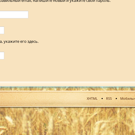
равильный email, напишите новый и укажите свой пароль.
, укажите его здесь.
XHTML
RSS
Мобильн