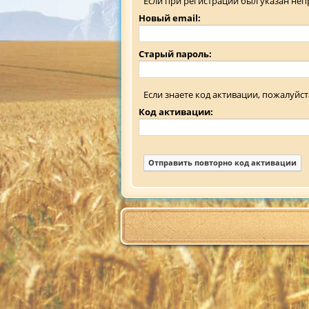
Если при регистрации был указан неп
Новый email:
Старый пароль:
Если знаете код активации, пожалуйста
Код активации: