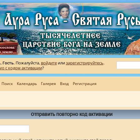
ь,
Гость
. Пожалуйста,
войдите
или
зарегистрируйтесь
.
мо с кодом активации
?
Поиск
Календарь
Галерея
Вход
Регистрация
Отправить повторно код активации