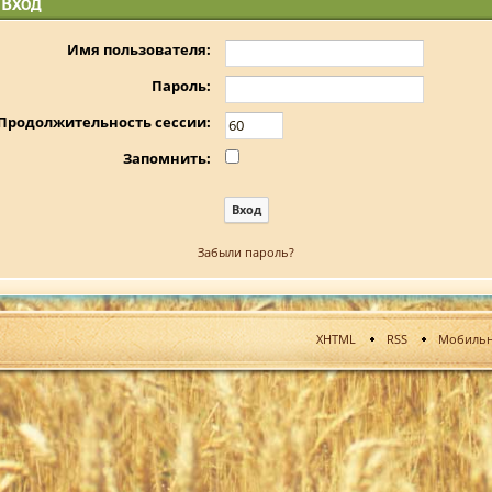
Вход
Имя пользователя:
Пароль:
Продолжительность сессии:
Запомнить:
Забыли пароль?
XHTML
RSS
Мобильн