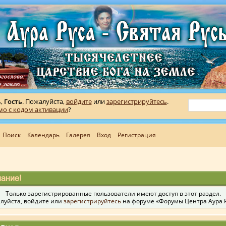
ь,
Гость
. Пожалуйста,
войдите
или
зарегистрируйтесь
.
мо с кодом активации
?
Поиск
Календарь
Галерея
Вход
Регистрация
ание!
Только зарегистрированные пользователи имеют доступ в этот раздел.
луйста, войдите или
зарегистрируйтесь
на форуме «Форумы Центра Аура Р