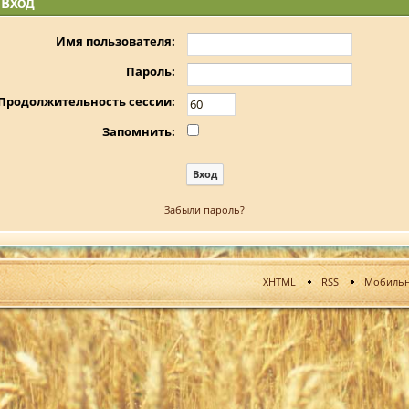
Вход
Имя пользователя:
Пароль:
Продолжительность сессии:
Запомнить:
Забыли пароль?
XHTML
RSS
Мобильн