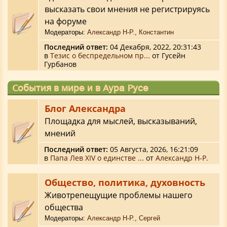
высказать свои мнения не регистрируясь
на форуме
Модераторы:
Александр Н-Р.
,
Константин
Последний ответ:
04 Декабря, 2022, 20:31:43
в
Тезис о беспредельном пр...
от Гусейн
Гурбанов
События в мире и в Аура Русе
Блог Александра
Площадка для мыслей, высказываний,
мнений
Последний ответ:
05 Августа, 2026, 16:21:09
в
Папа Лев XIV о единстве ...
от
Александр Н-Р.
Общество, политика, духовность
Животрепещущие проблемы нашего
общества
Модераторы:
Александр Н-Р.
,
Сергей