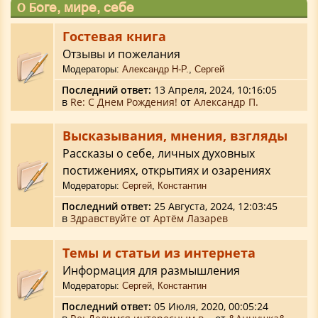
О Боге, мире, себе
Гостевая книга
Отзывы и пожелания
Модераторы:
Александр Н-Р.
,
Сергей
Последний ответ:
13 Апреля, 2024, 10:16:05
в
Re: С Днем Рождения!
от
Александр П.
Высказывания, мнения, взгляды
Рассказы о себе, личных духовных
постижениях, открытиях и озарениях
Модераторы:
Сергей
,
Константин
Последний ответ:
25 Августа, 2024, 12:03:45
в
Здравствуйте
от
Артём Лазарев
Темы и статьи из интернета
Информация для размышления
Модераторы:
Сергей
,
Константин
Последний ответ:
05 Июля, 2020, 00:05:24