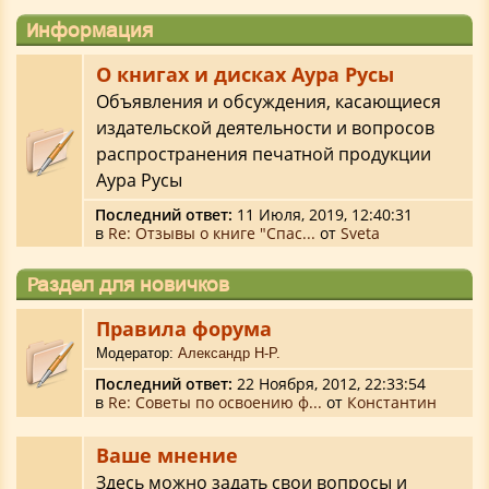
Информация
О книгах и дисках Аура Русы
Объявления и обсуждения, касающиеся
издательской деятельности и вопросов
распространения печатной продукции
Аура Русы
Последний ответ:
11 Июля, 2019, 12:40:31
в
Re: Отзывы о книге "Спас...
от
Sveta
Раздел для новичков
Правила форума
Модератор:
Александр Н-Р.
Последний ответ:
22 Ноября, 2012, 22:33:54
в
Re: Советы по освоению ф...
от
Константин
Ваше мнение
Здесь можно задать свои вопросы и