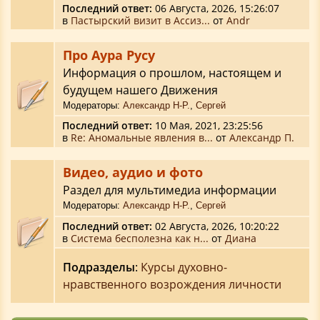
Последний ответ:
06 Августа, 2026, 15:26:07
в
Пастырский визит в Ассиз...
от
Аndr
Про Аура Русу
Информация о прошлом, настоящем и
будущем нашего Движения
Модераторы:
Александр Н-Р.
,
Сергей
Последний ответ:
10 Мая, 2021, 23:25:56
в
Re: Аномальные явления в...
от
Александр П.
Видео, аудио и фото
Раздел для мультимедиа информации
Модераторы:
Александр Н-Р.
,
Сергей
Последний ответ:
02 Августа, 2026, 10:20:22
в
Система бесполезна как н...
от
Диана
Подразделы
:
Курсы духовно-
нравственного возрождения личности