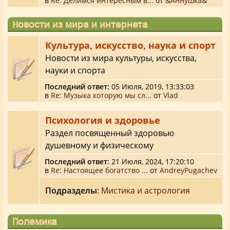
в
Re: Делимся интересным в...
от
&Аннушка&
Новости из мира и интернета
Культура, искусство, наука и спорт
Новости из мира культуры, искусства,
науки и спорта
Последний ответ:
05 Июля, 2019, 13:33:03
в
Re: Музыка которую мы сл...
от
Vlad
Психология и здоровье
Раздел посвященный здоровью
душевному и физическому
Последний ответ:
21 Июля, 2024, 17:20:10
в
Re: Настоящее богатство ...
от
AndreyPugachev
Подразделы
:
Мистика и астрология
Полемика