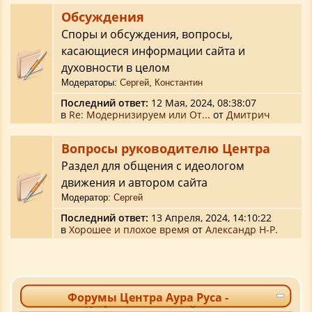
Обсуждения
Споры и обсуждения, вопросы,
касающиеся информации сайта и
духовности в целом
Модераторы:
Сергей
,
Константин
Последний ответ:
12 Мая, 2024, 08:38:07
в
Re: Модернизируем или От...
от
Дмитрич
Вопросы руководителю Центра
Раздел для общения с идеологом
движения и автором сайта
Модератор:
Сергей
Последний ответ:
13 Апреля, 2024, 14:10:22
в
Хорошее и плохое время
от
Александр Н-Р.
Форумы Центра Аура Руса -
Информационный центр