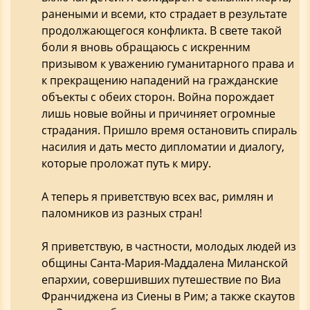
ранеными и всеми, кто страдает в результате
продолжающегося конфликта. В свете такой
боли я вновь обращаюсь с искренним
призывом к уважению гуманитарного права и
к прекращению нападений на гражданские
объекты с обеих сторон. Война порождает
лишь новые войны и причиняет огромные
страдания. Пришло время остановить спираль
насилия и дать место дипломатии и диалогу,
которые проложат путь к миру.
А теперь я приветствую всех вас, римлян и
паломников из разных стран!
Я приветствую, в частности, молодых людей из
общины Санта-Мария-Маддалена Миланской
епархии, совершивших путешествие по Виа
Франчиджена из Сиены в Рим; а также скаутов