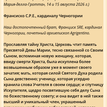
Мария-делла-Гротта», 14 и 15 августа 2026 г.)
Франсиско С.Р.Е., кардиналу Черногории
Наш достопочтенный брат, Франциск SRE, кардинал
Черногории, почетный архиепископ Agrigentino.
Прославляя тайну Христа, Церковь чтит память
Пресвятой Девы Марии, тесно связанной со Своим
Сыном, вспоминая новую женщину, которая,
ввиду смерти Христа, была искуплена более
возвышенным образом уже в момент своего
зачатия; мать, которая силой Святого Духа родила
Сына девственно; ученицу, которая усердно
хранила слова Учителя в своем сердце; и спутницу
Искупителя, щедро посвятившую себя делу Сына
по божественному совету; и она видит в ней также
высший и уникальный член, украшенный