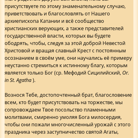
присутствуете по этому знаменательному случаю,
приветствовать и благословлять от Нашего
архиепископа Катании и всё сообщество
христианских верующих, а также представителей
государственной власти, которых вы будете
ободрять, чтобы, следуя за этой доброй Невестой
Христовой и вращая славный Крест с постоянным
осознанием в своём уме, они научались её примеру
неустанно стремиться к истинному благу, которым
является только Бог (ср. Мефодий Сицилийский,
Or.
in St. Agatha
).
Вознося Тебе, достопочтенный брат, благословение
всем, кто будет присутствовать на торжестве, мы
сопровождаем Твое посольство пламенными
молитвами, смиренно умоляя Бога милосердия,
чтобы они пожали многочисленный урожай с этого
праздника через заступничество святой Агаты,