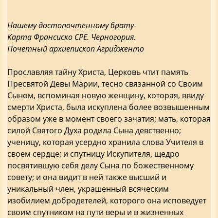
Нашему достопочтенному брату
Карта Франсиско СРЕ. Черногория.
Почетный архиепископ Агридженто
Прославляя тайну Христа, Церковь чтит память
Пресвятой Девы Марии, тесно связанной со Своим
Сыном, вспоминая новую женщину, которая, ввиду
смерти Христа, была искуплена более возвышенным
образом уже в момент своего зачатия; мать, которая
силой Святого Духа родила Сына девственно;
ученицу, которая усердно хранила слова Учителя в
своем сердце; и спутницу Искупителя, щедро
посвятившую себя делу Сына по божественному
совету; и она видит в ней также высший и
уникальный член, украшенный всяческим
изобилием добродетелей, которого она исповедует
своим спутником на пути веры и в жизненных