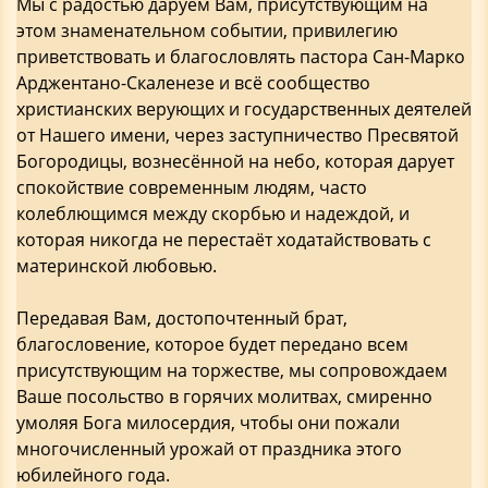
Мы с радостью даруем Вам, присутствующим на
этом знаменательном событии, привилегию
приветствовать и благословлять пастора Сан-Марко
Арджентано-Скаленезе и всё сообщество
христианских верующих и государственных деятелей
от Нашего имени, через заступничество Пресвятой
Богородицы, вознесённой на небо, которая дарует
спокойствие современным людям, часто
колеблющимся между скорбью и надеждой, и
которая никогда не перестаёт ходатайствовать с
материнской любовью.
Передавая Вам, достопочтенный брат,
благословение, которое будет передано всем
присутствующим на торжестве, мы сопровождаем
Ваше посольство в горячих молитвах, смиренно
умоляя Бога милосердия, чтобы они пожали
многочисленный урожай от праздника этого
юбилейного года.