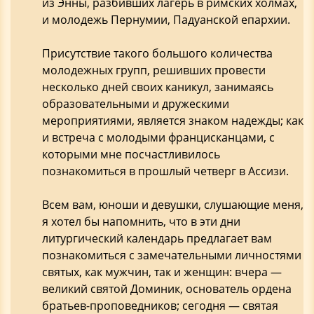
из Энны, разбивших лагерь в римских холмах,
и молодежь Пернумии, Падуанской епархии.
Присутствие такого большого количества
молодежных групп, решивших провести
несколько дней своих каникул, занимаясь
образовательными и дружескими
мероприятиями, является знаком надежды; как
и встреча с молодыми францисканцами, с
которыми мне посчастливилось
познакомиться в прошлый четверг в Ассизи.
Всем вам, юноши и девушки, слушающие меня,
я хотел бы напомнить, что в эти дни
литургический календарь предлагает вам
познакомиться с замечательными личностями
святых, как мужчин, так и женщин: вчера —
великий святой Доминик, основатель ордена
братьев-проповедников; сегодня — святая