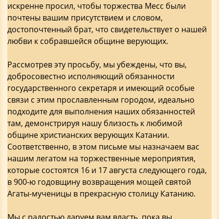
искренне просил, чтобы торжества Месс были
почтены вашим присутствием и словом,
достопочтенный брат, что свидетельствует о нашей
любви к собравшейся общине верующих.
Рассмотрев эту просьбу, мы убеждены, что вы,
добросовестно исполняющий обязанности
государственного секретаря и имеющий особые
связи с этим прославленным городом, идеально
подходите для выполнения наших обязанностей
там, демонстрируя нашу близость к любимой
общине христианских верующих Катании.
Соответственно, в этом письме мы назначаем вас
нашим легатом на торжественные мероприятия,
которые состоятся 16 и 17 августа следующего года,
в 900-ю годовщину возвращения мощей святой
Агаты-мученицы в прекрасную столицу Катанию.
Мы с радостью даруем вам власть, пока вы