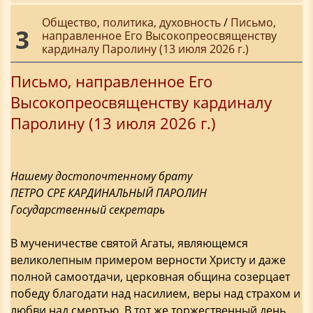
Общество, политика, духовность
/
Письмо,
3
направленное Его Высокопреосвященству
кардиналу Паролину (13 июля 2026 г.)
Письмо, направленное Его
Высокопреосвященству кардиналу
Паролину (13 июля 2026 г.)
Нашему достопочтенному брату
ПЕТРО СРЕ КАРДИНАЛЬНЫЙ ПАРОЛИН
Государственный секретарь
В мученичестве святой Агаты, являющемся
великолепным примером верности Христу и даже
полной самоотдачи, церковная община созерцает
победу благодати над насилием, веры над страхом и
любви над смертью. В тот же торжественный день