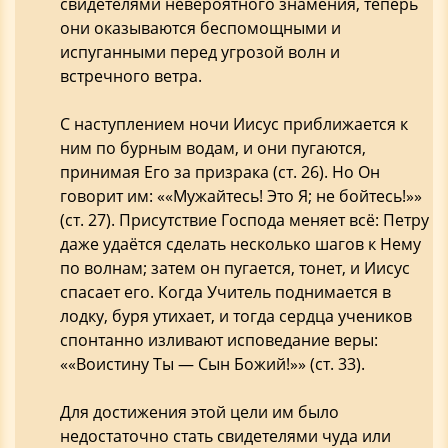
свидетелями невероятного знамения, теперь
они оказываются беспомощными и
испуганными перед угрозой волн и
встречного ветра.
С наступлением ночи Иисус приближается к
ним по бурным водам, и они пугаются,
принимая Его за призрака (ст. 26). Но Он
говорит им: ««Мужайтесь! Это Я; не бойтесь!»»
(ст. 27). Присутствие Господа меняет всё: Петру
даже удаётся сделать несколько шагов к Нему
по волнам; затем он пугается, тонет, и Иисус
спасает его. Когда Учитель поднимается в
лодку, буря утихает, и тогда сердца учеников
спонтанно изливают исповедание веры:
««Воистину Ты — Сын Божий!»» (ст. 33).
Для достижения этой цели им было
недостаточно стать свидетелями чуда или