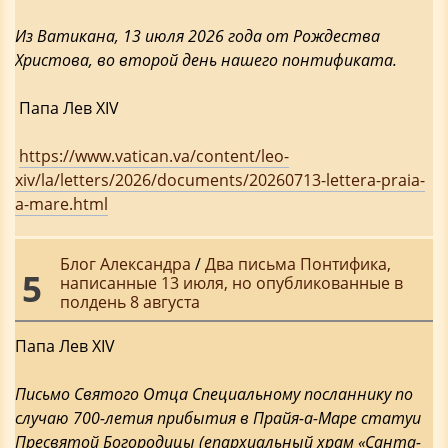
Из Ватикана, 13 июля 2026 года от Рождества
Христова, во второй день нашего понтификата.
Папа Лев XIV
https://www.vatican.va/content/leo-
xiv/la/letters/2026/documents/20260713-lettera-praia-
a-mare.html
Блог Александра
/
Два письма Понтифика,
5
написанные 13 июля, но опубликованные в
полдень 8 августа
Папа Лев XIV
Письмо Святого Отца Специальному посланнику по
случаю 700-летия прибытия в Прайя-а-Маре статуи
Пресвятой Богородицы (епархиальный храм «Санта-