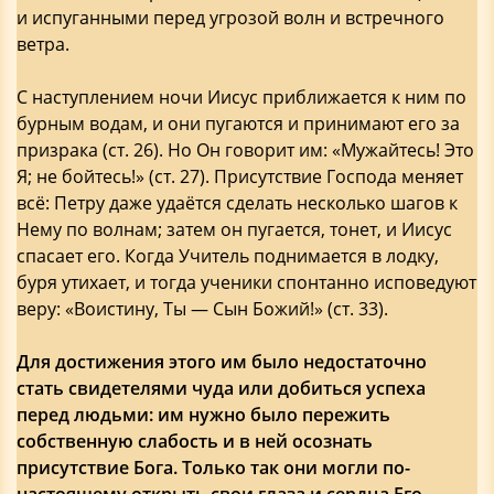
и испуганными перед угрозой волн и встречного
ветра.
С наступлением ночи Иисус приближается к ним по
бурным водам, и они пугаются и принимают его за
призрака (ст. 26). Но Он говорит им: «Мужайтесь! Это
Я; не бойтесь!» (ст. 27). Присутствие Господа меняет
всё: Петру даже удаётся сделать несколько шагов к
Нему по волнам; затем он пугается, тонет, и Иисус
спасает его. Когда Учитель поднимается в лодку,
буря утихает, и тогда ученики спонтанно исповедуют
веру: «Воистину, Ты — Сын Божий!» (ст. 33).
Для достижения этого им было недостаточно
стать свидетелями чуда или добиться успеха
перед людьми: им нужно было пережить
собственную слабость и в ней осознать
присутствие Бога. Только так они могли по-
настоящему открыть свои глаза и сердца Его