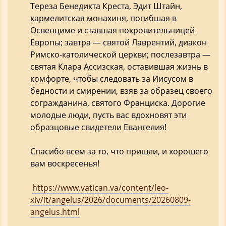
Тереза Бенедикта Креста, Эдит Штайн,
кармелитская монахиня, погибшая в
Освенциме и ставшая покровительницей
Европы; завтра — святой Лаврентий, диакон
Римско-католической церкви; послезавтра —
святая Клара Ассизская, оставившая жизнь в
комфорте, чтобы следовать за Иисусом в
бедности и смирении, взяв за образец своего
согражданина, святого Франциска. Дорогие
молодые люди, пусть вас вдохновят эти
образцовые свидетели Евангелия!
Спасибо всем за то, что пришли, и хорошего
вам воскресенья!
https://www.vatican.va/content/leo-
xiv/it/angelus/2026/documents/20260809-
angelus.html