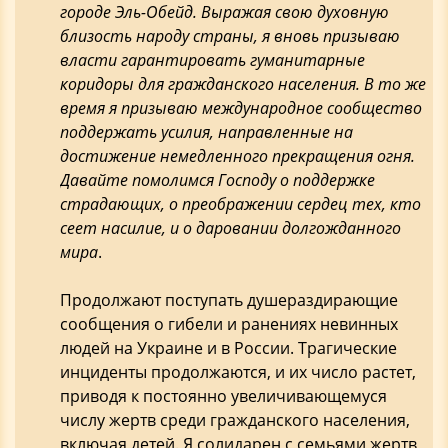
городе Эль-Обейд. Выражая свою духовную
близость народу страны, я вновь призываю
власти гарантировать гуманитарные
коридоры для гражданского населения. В то же
время я призываю международное сообщество
поддержать усилия, направленные на
достижение немедленного прекращения огня.
Давайте помолимся Господу о поддержке
страдающих, о преображении сердец тех, кто
сеет насилие, и о даровании долгожданного
мира
.
Продолжают поступать душераздирающие
сообщения о гибели и ранениях невинных
людей на Украине и в России. Трагические
инциденты продолжаются, и их число растет,
приводя к постоянно увеличивающемуся
числу жертв среди гражданского населения,
включая детей. Я солидарен с семьями жертв,