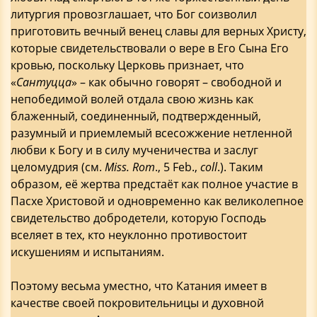
литургия провозглашает, что Бог соизволил
приготовить вечный венец славы для верных Христу,
которые свидетельствовали о вере в Его Сына Его
кровью, поскольку Церковь признает, что
«
Сантуцца
» – как обычно говорят – свободной и
непобедимой волей отдала свою жизнь как
блаженный, соединенный, подтвержденный,
разумный и приемлемый всесожжение нетленной
любви к Богу и в силу мученичества и заслуг
целомудрия (см.
Miss. Rom
., 5 Feb.,
coll
.). Таким
образом, её жертва предстаёт как полное участие в
Пасхе Христовой и одновременно как великолепное
свидетельство добродетели, которую Господь
вселяет в тех, кто неуклонно противостоит
искушениям и испытаниям.
Поэтому весьма уместно, что Катания имеет в
качестве своей покровительницы и духовной