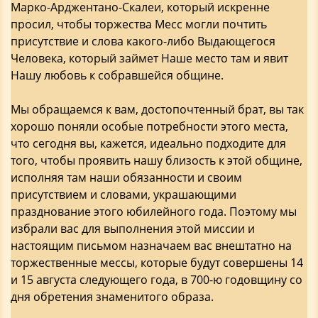
Марко-Арджентано-Скалеи, который искренне
просил, чтобы торжества Месс могли почтить
присутствие и слова какого-либо Выдающегося
Человека, который займет Наше место там и явит
Нашу любовь к собравшейся общине.
Мы обращаемся к вам, достопочтенный брат, вы так
хорошо поняли особые потребности этого места,
что сегодня вы, кажется, идеально подходите для
того, чтобы проявить нашу близость к этой общине,
исполняя там наши обязанности и своим
присутствием и словами, украшающими
празднование этого юбилейного года. Поэтому мы
избрали вас для выполнения этой миссии и
настоящим письмом назначаем вас внештатно на
торжественные мессы, которые будут совершены 14
и 15 августа следующего года, в 700-ю годовщину со
дня обретения знаменитого образа.