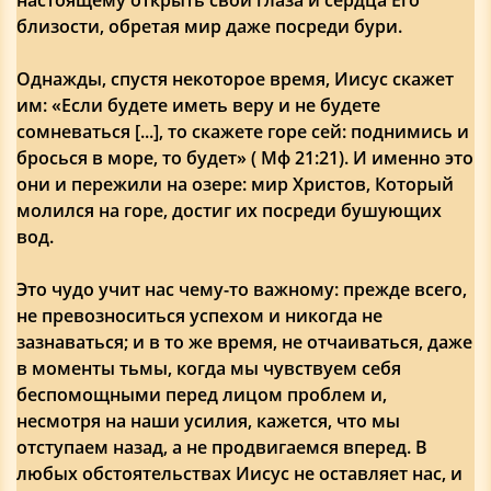
близости, обретая мир даже посреди бури.
Однажды, спустя некоторое время, Иисус скажет
им: «Если будете иметь веру и не будете
сомневаться [...], то скажете горе сей: поднимись и
бросься в море, то будет» ( Мф 21:21). И именно это
они и пережили на озере: мир Христов, Который
молился на горе, достиг их посреди бушующих
вод.
Это чудо учит нас чему-то важному: прежде всего,
не превозноситься успехом и никогда не
зазнаваться; и в то же время, не отчаиваться, даже
в моменты тьмы, когда мы чувствуем себя
беспомощными перед лицом проблем и,
несмотря на наши усилия, кажется, что мы
отступаем назад, а не продвигаемся вперед. В
любых обстоятельствах Иисус не оставляет нас, и