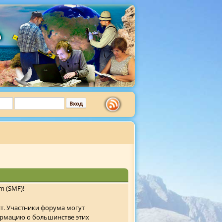
m (SMF)!
т. Участники форума могут
ормацию о большинстве этих