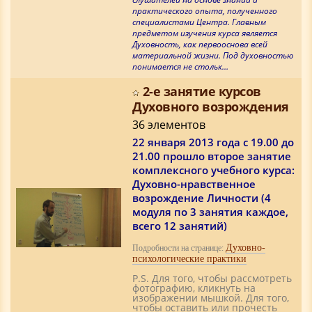
практического опыта, полученного
специалистами Центра. Главным
предметом изучения курса является
Духовность, как первооснова всей
материальной жизни. Под духовностью
понимается не стольк…
2-е занятие курсов
Духовного возрождения
36 элементов
22 января 2013 года c 19.00 до
21.00 прошло второе занятие
комплексного учебного курса:
Духовно-нравственное
возрождение Личности (4
модуля по 3 занятия каждое,
всего 12 занятий)
Духовно-
Подробности на странице:
психологические практики
P.S. Для того, чтобы рассмотреть
фотографию, кликнуть на
изображении мышкой. Для того,
чтобы оставить или прочесть