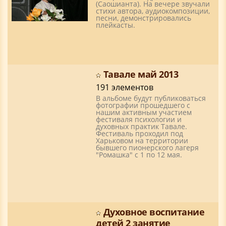
(Саошианта). На вечере звучали
стихи автора, аудиокомпозиции,
песни, демонстрировались
плейкасты.
Тавале май 2013
191 элементов
В альбоме будут публиковаться
фотографии прошедшего с
нашим активным участием
фестиваля психологии и
духовных практик Тавале.
Фестиваль проходил под
Харьковом на территории
бывшего пионерского лагеря
"Ромашка" с 1 по 12 мая.
Духовное воспитание
детей 2 занятие