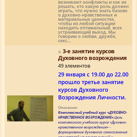
возникают конфликты и как их
решать, кто какую роль должен
играть, что нужно знать базово
о духовно-нравственных и
материальных ценностях,
чтобы из любой ситуации
находить оптимальный, всех
устраивающий выход. Мы
говорим о любви, дружбе,
секс…
3-е занятие курсов
Духовного возрождения
49 элементов
29 января с 19.00 до 22.00
прошло третье занятие
курсов Духовного
Возрождения Личности.
Описание:
Комплексный учебный курс «ДУХОВНО-
НРАВСТВЕННОЕ ВОЗРОЖДЕНИЕ».
Цель
комплексного учебного курса «Духовно-
нравственное возрождение» -
формирование духовного самосознания
слушателей на основе знаний и