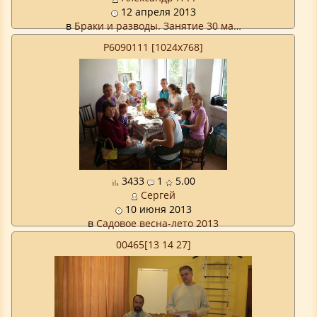
12 апреля 2013
в
Браки и разводы. Занятие 30 ма…
P6090111 [1024x768]
3433
1
5.00
Сергей
10 июня 2013
в
Садовое весна-лето 2013
00465[13 14 27]