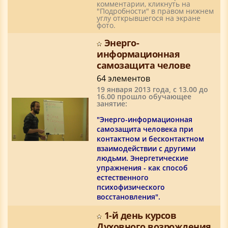
комментарии, кликнуть на
"Подробности" в правом нижнем
углу открывшегося на экране
фото.
Энерго-
информационная
самозащита челове
64 элементов
19 января 2013 года, с 13.00 до
16.00 прошло обучающее
занятие:
"Энерго-информационная
самозащита человека при
контактном и бесконтактном
взаимодействии с другими
людьми. Энергетические
упражнения - как способ
естественного
психофизического
восстановления".
1-й день курсов
Духовного возрождения