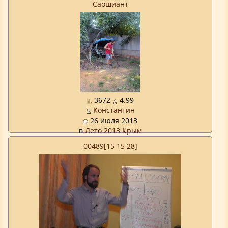
Саошиант
3672
4.99
Константин
26 июля 2013
в
Лето 2013 Крым
00489[15 15 28]