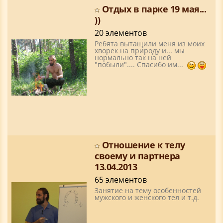
Отдых в парке 19 мая...
))
20 элементов
Ребята вытащили меня из моих
хворек на природу и... мы
нормально так на ней
"побыли".... Спасибо им...
Отношение к телу
своему и партнера
13.04.2013
65 элементов
Занятие на тему особенностей
мужского и женского тел и т.д.