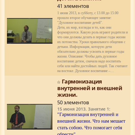
41 элементов
1 июня 2013, в субботу, с 13.00 до 15.00
прошло второе обучающее занятие:
"Духовное воспитание детей".
Дети, их мир, взгляды и то, как они
формируются. Какую роль играют родители и
что они должны делать в первые годы жизни
их потомства. Уроки правильного общения с
детьми. Информация, которую дети
обязательно должны усвоить в первые годы
жизни. Описание: Чтобы дать духовное
воспитание детям, сначала надо воспитать
себя или найти достойных людей. Так считают
на востоке. Духовное воспитание –…
Гармонизация
внутренней и внешней
жизни.
50 элементов
15 июня 2013. Занятие 1:
"Гармонизация внутренней и
внешней жизни. Что нам мешает
стать собою. Что помогает себя
обрести"