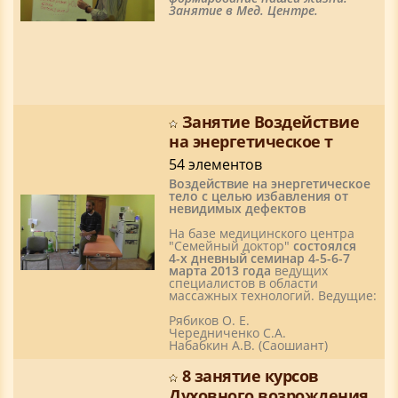
Занятие в Мед. Центре.
Занятие Воздействие
на энергетическое т
54 элементов
Воздействие на энергетическое
тело с целью избавления от
невидимых дефектов
На базе медицинского центра
"Семейный доктор"
состоялся
4-х дневный семинар 4-5-6-7
марта 2013 года
ведущих
специалистов в области
массажных технологий. Ведущие:
Рябиков О. Е.
Чередниченко С.А.
Набабкин А.В. (Саошиант)
8 занятие курсов
Духовного возрождения