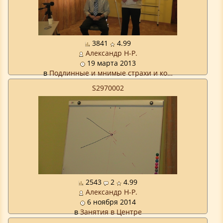
3841
4.99
Александр Н-Р.
19 марта 2013
в
Подлинные и мнимые страхи и ко…
S2970002
2543
2
4.99
Александр Н-Р.
6 ноября 2014
в
Занятия в Центре