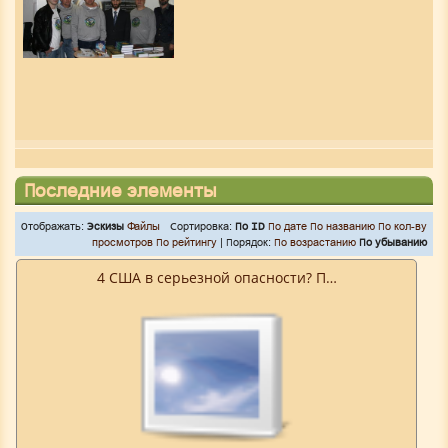
Последние элементы
Отображать:
Эскизы
Файлы
Сортировка:
По ID
По дате
По названию
По кол-ву
просмотров
По рейтингу
| Порядок:
По возрастанию
По убыванию
4 США в серьезной опасности? П…