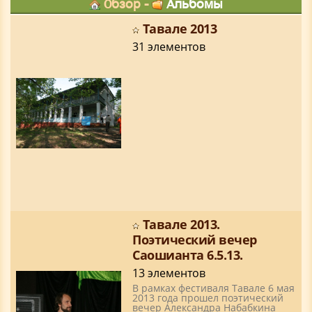
Обзор
-
Альбомы
Тавале 2013
31 элементов
Тавале 2013.
Поэтический вечер
Саошианта 6.5.13.
13 элементов
В рамках фестиваля Тавале 6 мая
2013 года прошел поэтический
вечер Александра Набабкина