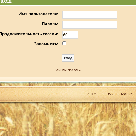
Вход
Имя пользователя:
Пароль:
Продолжительность сессии:
Запомнить:
Забыли пароль?
XHTML
RSS
Мобильн