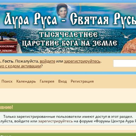
ь,
Гость
. Пожалуйста,
войдите
или
зарегистрируйтесь
.
мо с кодом активации
?
Поиск
Календарь
Галерея
Вход
Регистрация
ание!
Только зарегистрированные пользователи имеют доступ в этот раздел.
луйста, войдите или
зарегистрируйтесь
на форуме «Форумы Центра Аура Р