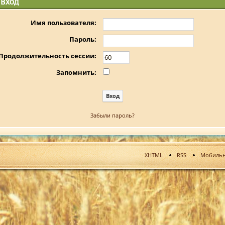
Вход
Имя пользователя:
Пароль:
Продолжительность сессии:
Запомнить:
Забыли пароль?
XHTML
RSS
Мобильн