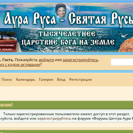
ь,
Гость
. Пожалуйста,
войдите
или
зарегистрируйтесь
.
мо с кодом активации
?
Поиск
Календарь
Галерея
Вход
Регистрация
ание!
Только зарегистрированные пользователи имеют доступ в этот раздел.
луйста, войдите или
зарегистрируйтесь
на форуме «Форумы Центра Аура Р