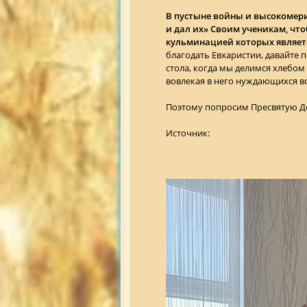
В пустыне войны и высокомери
и дал их» Своим ученикам, что
кульминацией которых являетс
благодать Евхаристии, давайте 
стола, когда мы делимся хлебом
вовлекая в него нуждающихся во
Поэтому попросим Пресвятую Де
Источник: