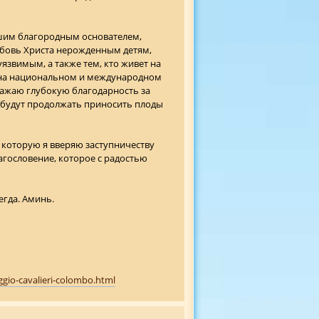
ашим благородным основателем,
любовь Христа нерожденным детям,
звимым, а также тем, кто живет на
 на национальном и международном
ражаю глубокую благодарность за
 будут продолжать приносить плоды
которую я вверяю заступничеству
агословение, которое с радостью
егда. Аминь.
gio-cavalieri-colombo.html